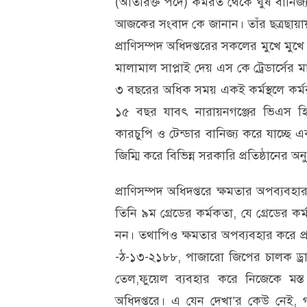
(অতিরিক্ত পদে) কর্মরত থেকে ঘুষ বানিজ্য
আজকের সংবাদ কে জানান। তাঁর ছত্রছায়া
প্রাণিসম্পদ অধিদপ্তরের সকলের মুখে মুখে
মালামাল সাপ্লাই দেয় এস কে ট্রেডার্সের
৩ বছরের অধিক সময় একই কর্মস্থলে কর্মর
১৫ বছর যাবৎ নারায়নগঞ্জের ভিএস হি
কারচুপি ও টেন্ডার বানিজ্য করে যাচ্ছে এ
জিম্মি করে বিভিন্ন সরকারি প্রতিষ্ঠানের 
প্রাণিসম্পদ অধিদপ্তরে ক্ষমতার অপব্য
তিনি ৯ম গ্রেডের কর্মকতা, যে গ্রেডের কর্ম
নন। তথাপিও ক্ষমতার অপব্যবহার করে প্
-ঠ-১৩-২১৮৮, পাজারো জিপের চালক ড্রাই
তেল,ফুয়েল ব্যবহার করে নিজেকে মস্
অধিদপ্তরে। এ যেন দেখা’র কেউ নেই, গ