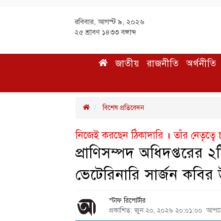
রবিবার, আগস্ট ৯, ২০২৬
২৫ শ্রাবণ ১৪৩৩ বঙ্গাব্দ
জাতীয়
রাজনীতি
অর্থনীতি
বিশেষ প্রতিবেদন
নিজেই করছেন ঠিকাদারি ॥ তাঁর নেতৃত্ব
প্রাণিসম্পদ অধিদপ্তরে
ভেটেরিনারি সার্জন কবির উ
স্টাফ রিপোর্টার
প্রকাশিত: জুন ২০, ২০২৬ ২০:০১:০০ আপ