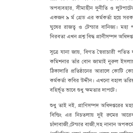
অপব্যবহার, সীমাহীন দুনীতি ও লুটপাটে
একজন ৯ র্ম গ্রেড এর কর্মকর্তা হয়ে সর
ঘুষের রাজত্ব ও টেন্ডার বানিজ্য। মহা পর
নিরবতা এখন প্রশ্ন বিদ্ধ প্রানীসম্পদ অধিদ
সুত্রে যানা জায়, বিগত স্বৈরাচারী পত
কমিশনার তাঁর বোন জামাই নুরুল ইসলাম
ঠিকাদারি প্রতিষ্ঠানের আরালে কোটি 
কর্মকর্তা কবির উদ্দীন। এখনো বহাল তরি
বহির্ভূত ভাবে শুধু ক্ষমতার দাপটে।
শুধু তাই নই, প্রাণিসম্পদ অধিদপ্তরের
বিল্ডিং এর নিচতলায় দুই রুমের আরে
চাঁদাবাজী,টেন্ডার বাজী,সহ নানান অপক