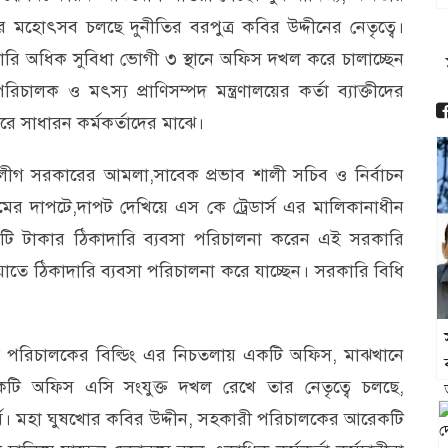
র মহোৎসব চলছে দুনীতির বরপুত্র কবির উদ্দীনের নেতৃত্বে।
কারি অধিক সুবিধা ভোগী ৩ স্থানে অফিস দখল করে চালাচ্ছেন
িচালক ও মৎস্য প্রাণিসম্পদ মন্ত্রণালয়ের কর্তা ব্যাক্তীদের
প্তরে সাধারন কর্মকর্তাদের মাঝে।
িত লীগ সরকারের আমলা,সাবেক প্রভাব শালী সচিব ও নির্বাচন
ের দাপটে,দাপট দেখিয়ে এস কে ট্রেডার্স এর মালিকানাধীন
কোটি টাকার ঠিকাদারি ব্যবসা পরিচালনা করেন এই সরকারি
য়াতে ঠিকাদারি ব্যবসা পরিচালনা করে যাচ্ছেন। সরকারি বিধি
 মহা পরিচালকের বিল্ডিং এর নিচতলায় একটি অফিস, মাঝখানে
কটি অফিস এসি সংযুক্ত দখল রেখে তার নেতৃত্বে চলছে,
র্মে। মহা ঘুষখোর কবির উদ্দীন, সহকারী পরিচালকের আরেকটি