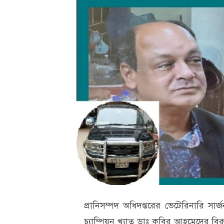
প্রানিসম্পদ অধিদপ্তরের ভেটেরিনারি সা
চ্যাম্পিয়ন খ্যাত ডাঃ কবির আহমেদের বির