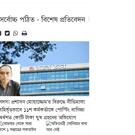
বাণিজ্যের অভিযোগ
সর্বোচ্চ পঠিত - বিশেষ প্রতিবেদন
সদস্য প্রশাসন মোয়াজ্জেম’র বিরুদ্ধে নীতিমালা
বহির্ভূতভাবে ১১শ কর্মকর্তাকে পোস্টিং বাণিজ্য
অর্ধশত কোটি টাকা ঘুষ গ্রহনের অভিযোগ