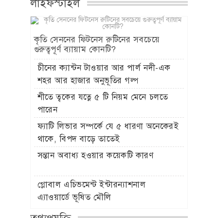
লাইফস্টাইল
কৃতি সেননের ফিটনেস রুটিনের সবচেয়ে
গুরুত্বপূর্ণ ব্যায়াম কোনটি?
চীনের ক্যান্টন টাওয়ার আর পার্ল নদী-এক
শহর আর হাজার অনুভূতির গল্প
শীতে ত্বকের যত্নে ৫ টি নিয়ম মেনে চলতে
পারেন
ফ্যাটি লিভার সম্পর্কে যে ৫ ধারণা অনেকেরই
থাকে, বিপদ বাড়ে তাতেই
সন্তান অবাধ্য হওয়ার কয়েকটি কারণ
গ্লোবাল এচিভমেন্ট ইন্টারন্যাশনাল
এ্যাওয়ার্ডে ভূষিত মৌলি