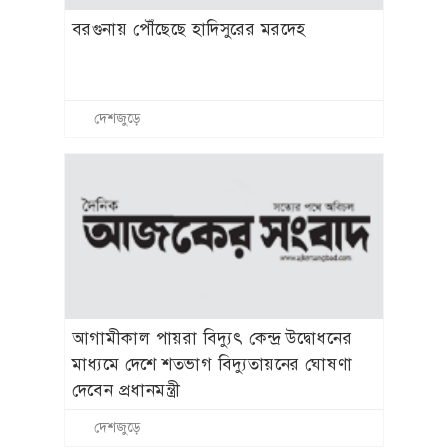
বরগুনায় পৌঁছেছে হাদিসুরের মরদেহ
দেশজুড়ে
আগামীকাল পায়রা বিদ্যুৎ কেন্দ্র উদ্বোধনের
মাধ্যমে দেশে শতভাগ বিদ্যুতায়নের ঘোষণা
দেবেন প্রধানমন্ত্রী
দেশজুড়ে