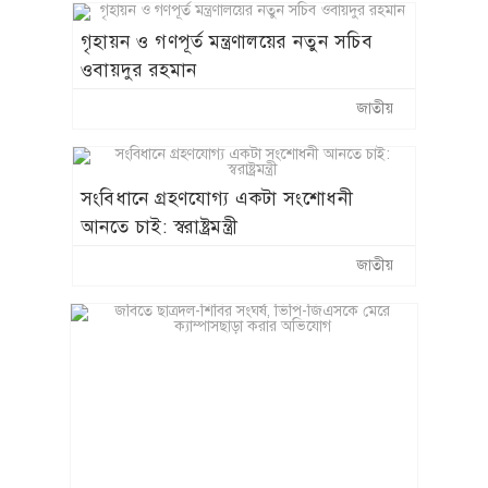
গৃহায়ন ও গণপূর্ত মন্ত্রণালয়ের নতুন সচিব
ওবায়দুর রহমান
জাতীয়
সংবিধানে গ্রহণযোগ্য একটা সংশোধনী
আনতে চাই: স্বরাষ্ট্রমন্ত্রী
জাতীয়