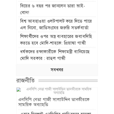
বিয়ের ৬ বছর পর জানলেন তারা ভাই-
বোন!
বিশ্ব আবহাওয়া ওলটপালট করে দিতে পারে
এল নিনো, জাতিসংঘের জরুরি সতর্কবার্তা
শিক্ষার্থীদের ওপর অস্ত্র ব্যবহারের জবাবদিহি
করতে হবে মোদি-শাহকে: প্রিয়াঙ্কা গান্ধী
ধর্ষকদের রক্ষাকারীকে শিক্ষামন্ত্রী বানিয়েছে
মোদি সরকার : রাহুল গান্ধী
সবখবর
রাজনীতি
এনসিপি নেতা গাজী সালাউদ্দিন তানভীরকে
সাময়িক অব্যাহতি