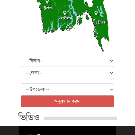
বিভাগ
জেলা
উপজেলা
অনুসন্ধান করুন
ভিডিও