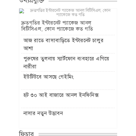
তথ্যপ্রযুক্তি
দ্রুতগতির ইন্টারনেট প্যাকেজ আনল
বিটিসিএল, কোন প্যাকেজে কত গতি
আজ রাতে বাসাবাড়িতে ইন্টারনেট চালুর
আশা
পুরুষের তুলনায় স্মার্টফোন ব্যবহারে এগিয়ে
নারীরা
ইউটিউবে আসছে গেইমিং
হট ৩০ আই বাজারে আনল ইনফিনিক্স
নাসার নতুন উদ্ভাবন
ফিচার