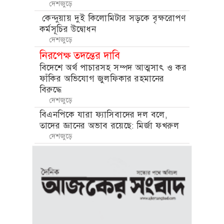
দেশজুড়ে
কেন্দুয়ায় দুই কিলোমিটার সড়কে বৃক্ষরোপণ
কর্মসূচির উদ্বোধন
দেশজুড়ে
নিরপেক্ষ তদন্তের দাবি
বিদেশে অর্থ পাচারসহ সম্পদ আত্মসাৎ ও কর
ফাঁকির অভিযোগ জুলফিকার রহমানের
বিরুদ্ধে
দেশজুড়ে
বিএনপিকে যারা ফ্যাসিবাদের দল বলে,
তাদের জ্ঞানের অভাব রয়েছে: মির্জা ফখরুল
দেশজুড়ে