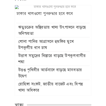
ঢাকার খালগুলো পুনরুদ্ধার হবে কবে
ঋতুচক্রের অস্থিরতায় খাদ্য উৎপাদনে বাড়ছে
অনিশ্চয়তা
লোনা পানির আগ্রাসনে হুমকির মুখে
উপকূলীয় ধান চাষ
উত্তাল সমুদ্রের বিস্তারে বাড়ছে উপকূলবাসীর
শঙ্কা
উত্তপ্ত পৃথিবীর আর্তনাদে বাড়ছে মানবতার
উদ্বেগ
রোহিঙ্গা সংকট, জাতীয় বাজেট এবং বিপন্ন
খাদ্য অধিকার
স্বাস্থ্য