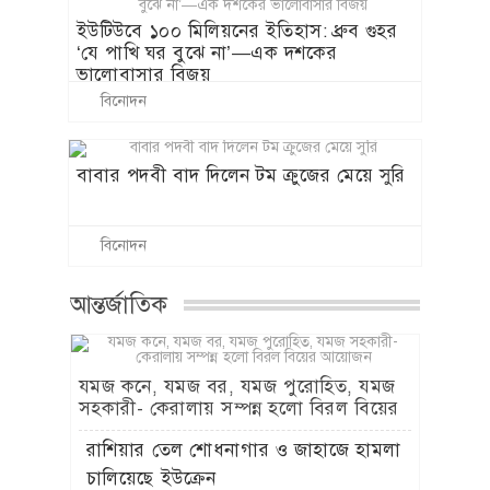
ইউটিউবে ১০০ মিলিয়নের ইতিহাস: ধ্রুব গুহর
‘যে পাখি ঘর বুঝে না’—এক দশকের
ভালোবাসার বিজয়
বিনোদন
বাবার পদবী বাদ দিলেন টম ক্রুজের মেয়ে সুরি
বিনোদন
আন্তর্জাতিক
যমজ কনে, যমজ বর, যমজ পুরোহিত, যমজ
সহকারী- কেরালায় সম্পন্ন হলো বিরল বিয়ের
আয়োজন
রাশিয়ার তেল শোধনাগার ও জাহাজে হামলা
চালিয়েছে ইউক্রেন