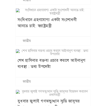
জাতীয়
সংবিধানে গ্রহণযোগ্য একটা সংশোধনী
আনতে চাই: স্বরাষ্ট্রমন্ত্রী
জাতীয়
শেখ হাসিনার বক্তব্য প্রচার করলে আইনানুগ
ব্যবস্থা : তথ্য উপদেষ্টা
জাতীয়
বুধবার জুলাই গণঅভ্যুত্থান স্মৃতি জাদুঘর