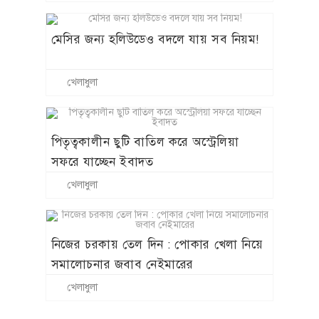
মেসির জন্য হলিউডেও বদলে যায় সব নিয়ম!
খেলাধুলা
পিতৃত্বকালীন ছুটি বাতিল করে অস্ট্রেলিয়া
সফরে যাচ্ছেন ইবাদত
খেলাধুলা
নিজের চরকায় তেল দিন : পোকার খেলা নিয়ে
সমালোচনার জবাব নেইমারের
খেলাধুলা