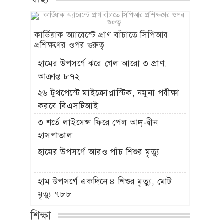
কার্ডিয়াক অ্যারেস্টে প্রাণ বাঁচাতে সিপিআর
প্রশিক্ষণের ওপর গুরুত্ব
হামের উপসর্গে ঝরে গেল আরো ৩ প্রাণ,
আক্রান্ত ৮৭২
২৬ টুথপেস্টে মাইক্রোপ্লাস্টিক, নমুনা পরীক্ষা
করবে বিএসটিআই
৩ শর্তে লাইসেন্স ফিরে পেল আদ্-দ্বীন
হাসপাতাল
হামের উপসর্গে আরও পাঁচ শিশুর মৃত্যু
হাম উপসর্গে একদিনে ৪ শিশুর মৃত্যু, মোট
মৃত্যু ৭৮৮
শিক্ষা