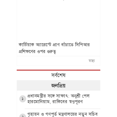
কার্ডিয়াক অ্যারেস্টে প্রাণ বাঁচাতে সিপিআর
প্রশিক্ষণের ওপর গুরুত্ব
স্বাস্থ্য
সর্বশেষ
জনপ্রিয়
প্রধানমন্ত্রীর সঙ্গে সাক্ষাৎ: অনুশ্রী পেল
১
হারমোনিয়াম, রাকিবের স্বপ্নপূরণ
গৃহায়ন ও গণপূর্ত মন্ত্রণালয়ের নতুন সচিব
২