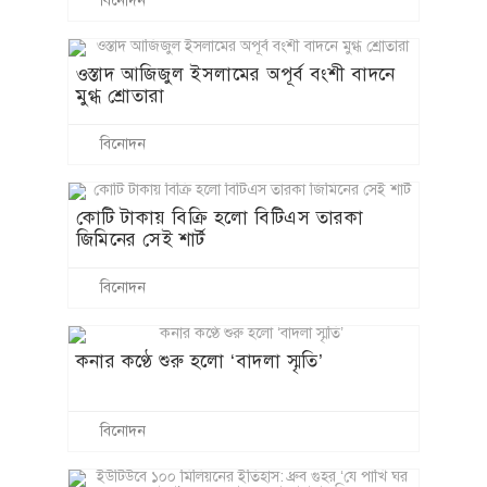
বিনোদন
ওস্তাদ আজিজুল ইসলামের অপূর্ব বংশী বাদনে
মুগ্ধ শ্রোতারা
বিনোদন
কোটি টাকায় বিক্রি হলো বিটিএস তারকা
জিমিনের সেই শার্ট
বিনোদন
কনার কণ্ঠে শুরু হলো ‘বাদলা স্মৃতি’
বিনোদন