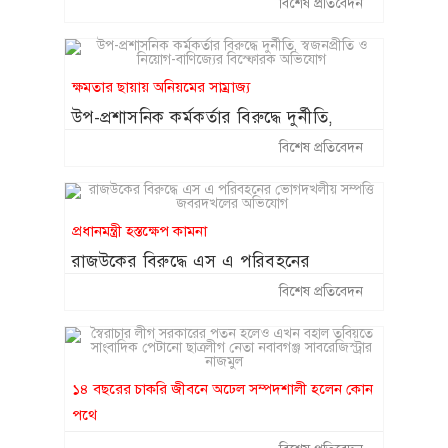
বিশেষ প্রতিবেদন
অনিয়মের অভিযোগ ॥ দেখার কেউ নেই
ক্ষমতার ছায়ায় অনিয়মের সাম্রাজ্য
উপ-প্রশাসনিক কর্মকর্তার বিরুদ্ধে দুর্নীতি,
স্বজনপ্রীতি ও নিয়োগ-বাণিজ্যের বিস্ফোরক
বিশেষ প্রতিবেদন
অভিযোগ
প্রধানমন্ত্রী হস্তক্ষেপ কামনা
রাজউকের বিরুদ্ধে এস এ পরিবহনের
ভোগদখলীয় সম্পত্তি জবরদখলের অভিযোগ
বিশেষ প্রতিবেদন
১৪ বছরের চাকরি জীবনে অঢেল সম্পদশালী হলেন কোন
পথে
স্বৈরাচার লীগ সরকারের পতন হলেও এখন