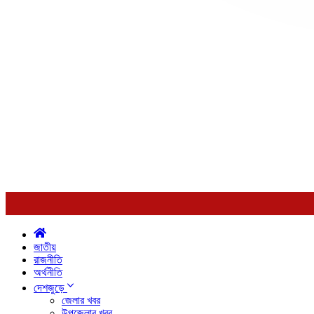
জাতীয়
রাজনীতি
অর্থনীতি
দেশজুড়ে
জেলার খবর
উপজেলার খবর