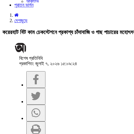
আর্কাইভ
পুরাতন ভার্সন
ইউনিকোড কনভার্টার
দেশজুড়ে
করেরহাট বিট কাম চেকস্টেশনে প্রকাশ্য চাঁদাবাজি ও গাছ পাচারের মহো
বিশেষ প্রতিনিধি
প্রকাশিত: জুলাই ৭, ২০২৬ ১৫:০৯:২৪