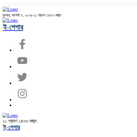
বুধবার, আগস্ট ৫, ২০২৬
২১ শ্রাবণ ১৪৩৩ বঙ্গাব্দ
ই-পেপার
২১ শ্রাবণ ১৪৩৩ বঙ্গাব্দ
ই-পেপার