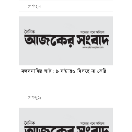
দেশজুড়ে
মঙ্গলমাঝির ঘাট : ৯ ঘণ্টায়ও মিলছে না ফেরি
দেশজুড়ে