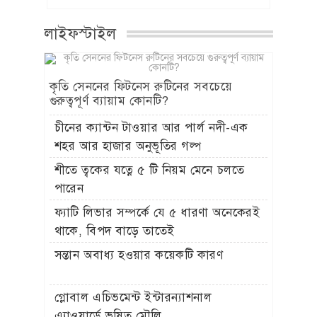
লাইফস্টাইল
কৃতি সেননের ফিটনেস রুটিনের সবচেয়ে
গুরুত্বপূর্ণ ব্যায়াম কোনটি?
চীনের ক্যান্টন টাওয়ার আর পার্ল নদী-এক
শহর আর হাজার অনুভূতির গল্প
শীতে ত্বকের যত্নে ৫ টি নিয়ম মেনে চলতে
পারেন
ফ্যাটি লিভার সম্পর্কে যে ৫ ধারণা অনেকেরই
থাকে, বিপদ বাড়ে তাতেই
সন্তান অবাধ্য হওয়ার কয়েকটি কারণ
গ্লোবাল এচিভমেন্ট ইন্টারন্যাশনাল
এ্যাওয়ার্ডে ভূষিত মৌলি