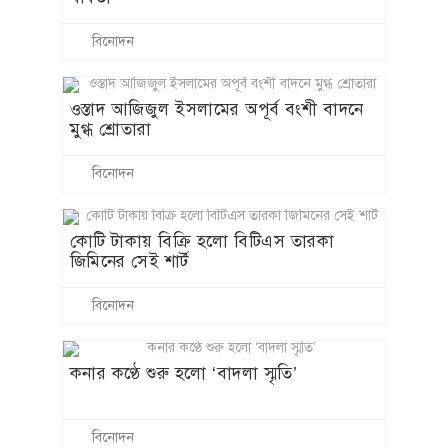
বিনোদন
ওস্তাদ আজিজুল ইসলামের অপূর্ব বংশী বাদনে
মুগ্ধ শ্রোতারা
বিনোদন
কোটি টাকায় বিক্রি হলো বিটিএস তারকা
জিমিনের সেই শার্ট
বিনোদন
কনার কণ্ঠে শুরু হলো ‘বাদলা স্মৃতি’
বিনোদন