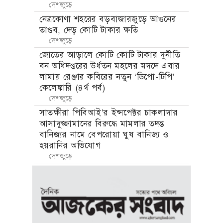
দেশজুড়ে
নেত্রকোণা শহরের বড়বাজারজুড়ে আগুনের
তাণ্ডব, দেড় কোটি টাকার ক্ষতি
দেশজুড়ে
জোতের আড়ালে কোটি কোটি টাকার দুর্নীতি
বন অধিদপ্তরের উর্ধতন মহলের মদদে এবার
লামায় রেঞ্জার কবিরের নতুন ‘ডিপো-টিপি’
কেলেঙ্কারি (৪র্থ পর্ব)
দেশজুড়ে
সাতক্ষীরা পিবিআই’র ইন্সপেক্টর চাকলাদার
আসাদুজ্জামানের বিরুদ্ধে মামলার তদন্ত
বানিজ্যর নামে বেপরোয়া ঘুষ বানিজ্য ও
হয়রানির অভিযোগ
দেশজুড়ে