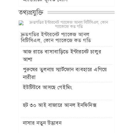
তথ্যপ্রযুক্তি
দ্রুতগতির ইন্টারনেট প্যাকেজ আনল
বিটিসিএল, কোন প্যাকেজে কত গতি
আজ রাতে বাসাবাড়িতে ইন্টারনেট চালুর
আশা
পুরুষের তুলনায় স্মার্টফোন ব্যবহারে এগিয়ে
নারীরা
ইউটিউবে আসছে গেইমিং
হট ৩০ আই বাজারে আনল ইনফিনিক্স
নাসার নতুন উদ্ভাবন