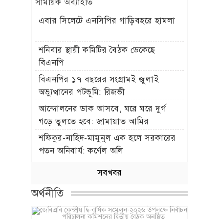
সাময়িক অব্যাহতি
এবার সিলেটে এনসিপির গাড়িবহরে হামলা
শনিবার স্থায়ী কমিটির বৈঠক ডেকেছে
বিএনপি
বিএনপির ১৭ বছরের সংগ্রামই জুলাই
অভ্যুত্থানের পটভূমি: রিজভী
আন্দোলনের ডাক আসবে, ঘরে ঘরে দুর্গ
গড়ে তুলতে হবে: জামায়াত আমির
শফিকুর-নাহিদ-মামুনুল এক হলে সরকারের
পতন অনিবার্য: কর্ণেল অলি
সবখবর
অর্থনীতি