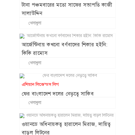
টানা পঞ্চমবারের মতো সাফের সভাপতি কাজী
সালাউদ্দিন
খেলাধুলা
আর্জেন্টিনায় কখনো বর্ণবাদের শিকার হইনি:
কিকি রামোস
খেলাধুলা
এশিয়ান লিজেন্ডস লিগ
ফের বাংলাদেশ দলের নেতৃত্বে সাকিব
খেলাধুলা
ওয়ানডে অধিনায়কত্ব হারালেন মিরাজ, দায়িত্ব
বাড়ল লিটনের