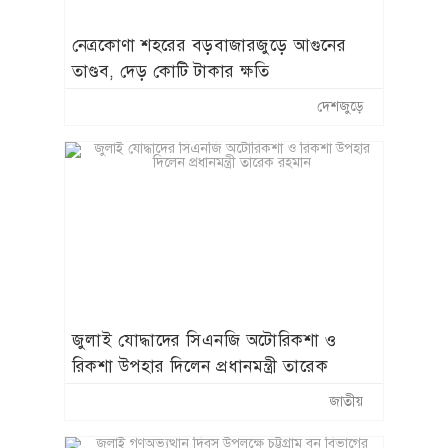
নেত্রকোণা শহরের বড়বাজারজুড়ে আগুনের
তাণ্ডব, দেড় কোটি টাকার ক্ষতি
দেশজুড়ে
জুলাই যোদ্ধাদের সিএনজি অটোরিকশা ও
রিকশা উপহার দিলেন প্রধানমন্ত্রী তারেক
রহমান
জাতীয়