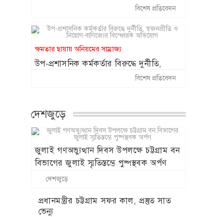
বিরুদ্ধে ঠিকাদারি সম্পৃক্ততা সহ নানান
বিশেষ প্রতিবেদন
অনিয়মের অভিযোগ ॥ দেখার কেউ নেই
ক্ষমতার ছায়ায় অনিয়মের সাম্রাজ্য
উপ-প্রশাসনিক কর্মকর্তার বিরুদ্ধে দুর্নীতি,
স্বজনপ্রীতি ও নিয়োগ-বাণিজ্যের বিস্ফোরক
বিশেষ প্রতিবেদন
অভিযোগ
দেশজুড়ে
জুলাই গণঅভ্যুত্থান দিবস উপলক্ষে চট্টগ্রাম বন
বিভাগের জুলাই স্মৃতিস্তম্ভে পুষ্পস্থবক অর্পণ
দেশজুড়ে
প্রধানমন্ত্রীর চট্টগ্রাম সফর কাল, প্রস্তুত সাত
ভেন্যু