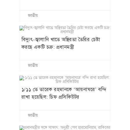
জাতীয়
বিদ্যুৎ-জ্বালানি খাতে অস্থিরতা তৈরির চেষ্টা
করছে একটি চক্র: প্রধানমন্ত্রী
জাতীয়
১/১১ তে তারেক রহমানকে ‘আয়নাঘরে’ বন্দি
রাখা হয়েছিল: চিফ প্রসিকিউটর
জাতীয়