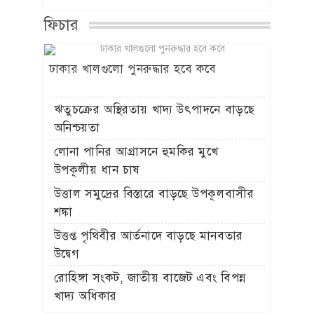
ফিচার
ঢাকার খালগুলো পুনরুদ্ধার হবে কবে
ঋতুচক্রের অস্থিরতায় খাদ্য উৎপাদনে বাড়ছে
অনিশ্চয়তা
লোনা পানির আগ্রাসনে হুমকির মুখে
উপকূলীয় ধান চাষ
উত্তাল সমুদ্রের বিস্তারে বাড়ছে উপকূলবাসীর
শঙ্কা
উত্তপ্ত পৃথিবীর আর্তনাদে বাড়ছে মানবতার
উদ্বেগ
রোহিঙ্গা সংকট, জাতীয় বাজেট এবং বিপন্ন
খাদ্য অধিকার