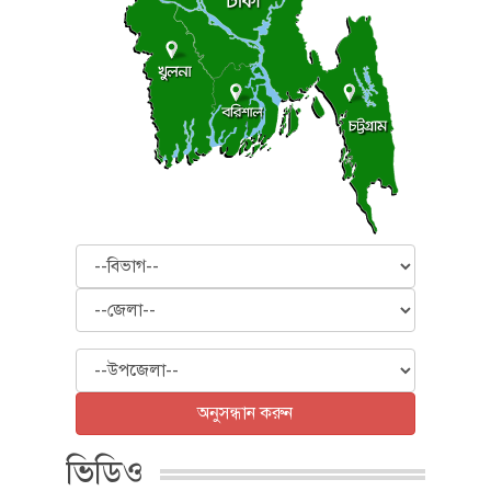
বিভাগ
জেলা
উপজেলা
অনুসন্ধান করুন
ভিডিও