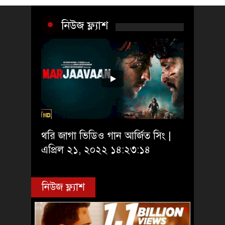
নিউজ ফ্ল্যাশ
থরি জাগা ভিডিও গান আর্জিত সিং |
এপ্রিল ২১, ২০২২ ১৪:২৩:১৪
নিউজ ফ্ল্যাশ