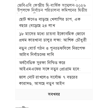
জেবিএবি কেন্দ্রীয় দ্বি-বার্ষিক সম্মেলন-২০২৬
উপলক্ষে নির্বাচন পরিচালনা কমিশনের দ্বিতীয়
বৈঠক অনুষ্ঠিত
ছোট ঋণেও বাড়ছে খেলাপির চাপ, এক
বছরে বেড়েছে ২৪ লাখ
১৮ মাসের মধ্যে চায়না ইকোনমিক জোনে
প্রথম কারখানা চালুর লক্ষ্য: আশিক চৌধুরী
নতুন বোর্ড গঠন ও পুনঃতফসিলে নিরপেক্ষ
আটাব নির্বাচনের দাবি
অর্থনৈতিক সুরক্ষা নিশ্চিত করে
আইএমএফের সঙ্গে নতুন প্রোগ্রাম হবে:
অর্থমন্ত্রী
জাল নোট রাখলেও সর্বোচ্চ ৭ বছরের
কারাদণ্ড, আসছে নতুন আইন
সবখবর