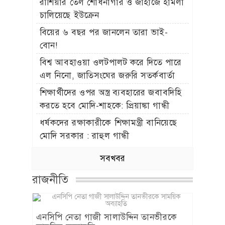
রাশিয়ার তেল শোধনাগার ও জাহাজে হামলা
চালিয়েছে ইউক্রেন
বিয়ের ৬ বছর পর জানলেন তারা ভাই-
বোন!
বিশ্ব আবহাওয়া ওলটপালট করে দিতে পারে
এল নিনো, জাতিসংঘের জরুরি সতর্কবার্তা
শিক্ষার্থীদের ওপর অস্ত্র ব্যবহারের জবাবদিহি
করতে হবে মোদি-শাহকে: প্রিয়াঙ্কা গান্ধী
ধর্ষকদের রক্ষাকারীকে শিক্ষামন্ত্রী বানিয়েছে
মোদি সরকার : রাহুল গান্ধী
সবখবর
রাজনীতি
এনসিপি নেতা গাজী সালাউদ্দিন তানভীরকে