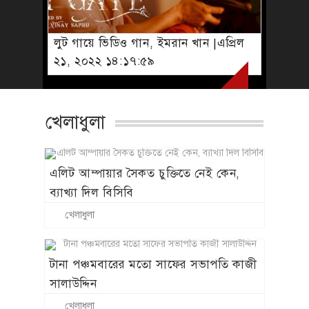
লুট গায়ে ভিডিও গান, ইমরান খান |এপ্রিল
২১, ২০২২ ১৪:১৭:৫৯
খেলাধুলা
এলিট আম্পায়ার সৈকত চুক্তিতে নেই কেন,
ব্যাখ্যা দিল বিসিবি
খেলাধুলা
টানা পঞ্চমবারের মতো সাফের সভাপতি কাজী
সালাউদ্দিন
খেলাধুলা