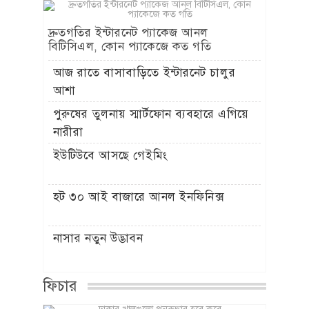
দ্রুতগতির ইন্টারনেট প্যাকেজ আনল
বিটিসিএল, কোন প্যাকেজে কত গতি
আজ রাতে বাসাবাড়িতে ইন্টারনেট চালুর
আশা
পুরুষের তুলনায় স্মার্টফোন ব্যবহারে এগিয়ে
নারীরা
ইউটিউবে আসছে গেইমিং
হট ৩০ আই বাজারে আনল ইনফিনিক্স
নাসার নতুন উদ্ভাবন
ফিচার