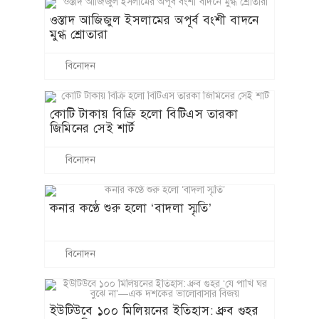
ওস্তাদ আজিজুল ইসলামের অপূর্ব বংশী বাদনে
মুগ্ধ শ্রোতারা
বিনোদন
কোটি টাকায় বিক্রি হলো বিটিএস তারকা
জিমিনের সেই শার্ট
বিনোদন
কনার কণ্ঠে শুরু হলো ‘বাদলা স্মৃতি’
বিনোদন
ইউটিউবে ১০০ মিলিয়নের ইতিহাস: ধ্রুব গুহর