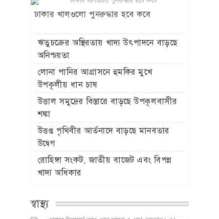
ঢাকার খালগুলো পুনরুদ্ধার হবে কবে
ঋতুচক্রের অস্থিরতায় খাদ্য উৎপাদনে বাড়ছে
অনিশ্চয়তা
লোনা পানির আগ্রাসনে হুমকির মুখে
উপকূলীয় ধান চাষ
উত্তাল সমুদ্রের বিস্তারে বাড়ছে উপকূলবাসীর
শঙ্কা
উত্তপ্ত পৃথিবীর আর্তনাদে বাড়ছে মানবতার
উদ্বেগ
রোহিঙ্গা সংকট, জাতীয় বাজেট এবং বিপন্ন
খাদ্য অধিকার
স্বাস্থ্য