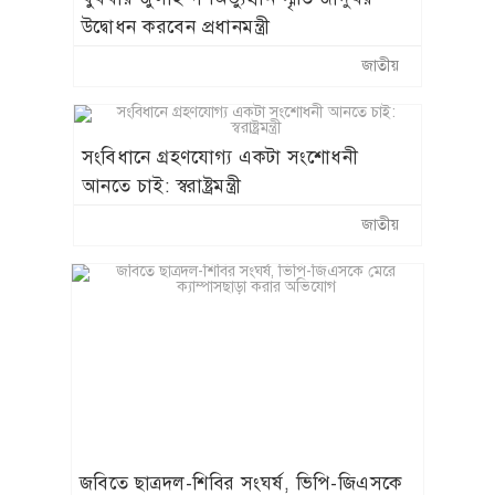
উদ্বোধন করবেন প্রধানমন্ত্রী
জাতীয়
সংবিধানে গ্রহণযোগ্য একটা সংশোধনী
আনতে চাই: স্বরাষ্ট্রমন্ত্রী
জাতীয়
জবিতে ছাত্রদল-শিবির সংঘর্ষ, ভিপি-জিএসকে