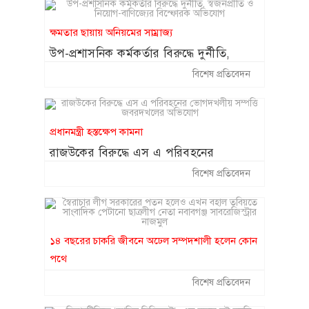
ক্ষমতার ছায়ায় অনিয়মের সাম্রাজ্য
উপ-প্রশাসনিক কর্মকর্তার বিরুদ্ধে দুর্নীতি,
স্বজনপ্রীতি ও নিয়োগ-বাণিজ্যের বিস্ফোরক
বিশেষ প্রতিবেদন
অভিযোগ
প্রধানমন্ত্রী হস্তক্ষেপ কামনা
রাজউকের বিরুদ্ধে এস এ পরিবহনের
ভোগদখলীয় সম্পত্তি জবরদখলের অভিযোগ
বিশেষ প্রতিবেদন
১৪ বছরের চাকরি জীবনে অঢেল সম্পদশালী হলেন কোন
পথে
স্বৈরাচার লীগ সরকারের পতন হলেও এখন
বিশেষ প্রতিবেদন
বহাল তবিয়তে সাংবাদিক পেটানো ছাত্রলীগ