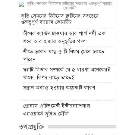
কৃতি সেননের ফিটনেস রুটিনের সবচেয়ে
গুরুত্বপূর্ণ ব্যায়াম কোনটি?
চীনের ক্যান্টন টাওয়ার আর পার্ল নদী-এক
শহর আর হাজার অনুভূতির গল্প
শীতে ত্বকের যত্নে ৫ টি নিয়ম মেনে চলতে
পারেন
ফ্যাটি লিভার সম্পর্কে যে ৫ ধারণা অনেকেরই
থাকে, বিপদ বাড়ে তাতেই
সন্তান অবাধ্য হওয়ার কয়েকটি কারণ
গ্লোবাল এচিভমেন্ট ইন্টারন্যাশনাল
এ্যাওয়ার্ডে ভূষিত মৌলি
তথ্যপ্রযুক্তি