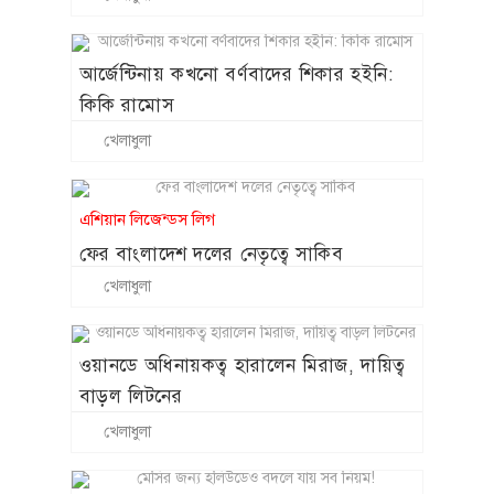
আর্জেন্টিনায় কখনো বর্ণবাদের শিকার হইনি:
কিকি রামোস
খেলাধুলা
এশিয়ান লিজেন্ডস লিগ
ফের বাংলাদেশ দলের নেতৃত্বে সাকিব
খেলাধুলা
ওয়ানডে অধিনায়কত্ব হারালেন মিরাজ, দায়িত্ব
বাড়ল লিটনের
খেলাধুলা