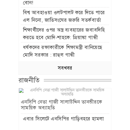
বোন!
বিশ্ব আবহাওয়া ওলটপালট করে দিতে পারে
এল নিনো, জাতিসংঘের জরুরি সতর্কবার্তা
শিক্ষার্থীদের ওপর অস্ত্র ব্যবহারের জবাবদিহি
করতে হবে মোদি-শাহকে: প্রিয়াঙ্কা গান্ধী
ধর্ষকদের রক্ষাকারীকে শিক্ষামন্ত্রী বানিয়েছে
মোদি সরকার : রাহুল গান্ধী
সবখবর
রাজনীতি
এনসিপি নেতা গাজী সালাউদ্দিন তানভীরকে
সাময়িক অব্যাহতি
এবার সিলেটে এনসিপির গাড়িবহরে হামলা