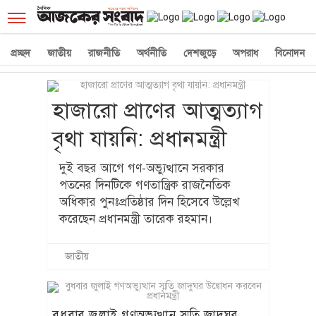
☰
প্রচ্ছদ
জাতীয়
রাজনীতি
অর্থনীতি
দেশজুড়ে
অপরাধ
বিনোদন
হাজারো প্রাণের আত্মত্যাগ
বৃথা যায়নি: প্রধানমন্ত্রী
দুই বছর আগে গণ-অভ্যুত্থানে সরকার
পতনের দিনটিকে গণতান্ত্রিক রাজনৈতিক
অধিকার পুনঃপ্রতিষ্ঠার দিন হিসেবে উল্লেখ
করেছেন প্রধানমন্ত্রী তারেক রহমান।
জাতীয়
বুধবার জুলাই গণঅভ্যুত্থান স্মৃতি জাদুঘর