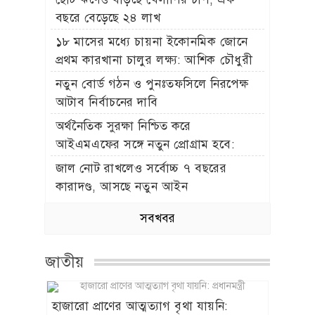
বছরে বেড়েছে ২৪ লাখ
১৮ মাসের মধ্যে চায়না ইকোনমিক জোনে
প্রথম কারখানা চালুর লক্ষ্য: আশিক চৌধুরী
নতুন বোর্ড গঠন ও পুনঃতফসিলে নিরপেক্ষ
আটাব নির্বাচনের দাবি
অর্থনৈতিক সুরক্ষা নিশ্চিত করে
আইএমএফের সঙ্গে নতুন প্রোগ্রাম হবে:
অর্থমন্ত্রী
জাল নোট রাখলেও সর্বোচ্চ ৭ বছরের
কারাদণ্ড, আসছে নতুন আইন
সবখবর
জাতীয়
হাজারো প্রাণের আত্মত্যাগ বৃথা যায়নি: