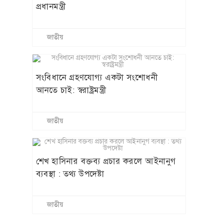
প্রধানমন্ত্রী
জাতীয়
সংবিধানে গ্রহণযোগ্য একটা সংশোধনী
আনতে চাই: স্বরাষ্ট্রমন্ত্রী
জাতীয়
শেখ হাসিনার বক্তব্য প্রচার করলে আইনানুগ
ব্যবস্থা : তথ্য উপদেষ্টা
জাতীয়