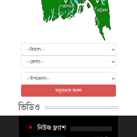
বিভাগ
জেলা
উপজেলা
অনুসন্ধান করুন
ভিডিও
নিউজ ফ্ল্যাশ