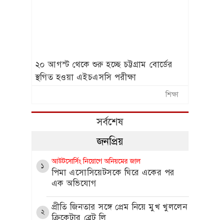
২০ আগস্ট থেকে শুরু হচ্ছে চট্টগ্রাম বোর্ডের
স্থগিত হওয়া এইচএসসি পরীক্ষা
শিক্ষা
সর্বশেষ
জনপ্রিয়
আউটসোর্সিং নিয়োগে অনিয়মের জাল
১
পিমা এসোসিয়েটসকে ঘিরে একের পর
এক অভিযোগ
প্রীতি জিনতার সঙ্গে প্রেম নিয়ে মুখ খুললেন
২
ক্রিকেটার ব্রেট লি