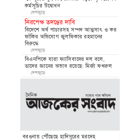
কর্মসূচির উদ্বোধন
দেশজুড়ে
নিরপেক্ষ তদন্তের দাবি
বিদেশে অর্থ পাচারসহ সম্পদ আত্মসাৎ ও কর
ফাঁকির অভিযোগ জুলফিকার রহমানের
বিরুদ্ধে
দেশজুড়ে
বিএনপিকে যারা ফ্যাসিবাদের দল বলে,
তাদের জ্ঞানের অভাব রয়েছে: মির্জা ফখরুল
দেশজুড়ে
বরগুনায় পৌঁছেছে হাদিসুরের মরদেহ