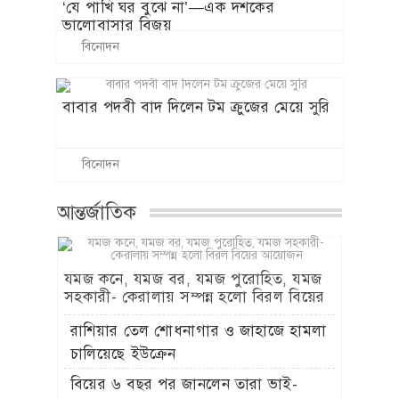
‘যে পাখি ঘর বুঝে না’—এক দশকের
ভালোবাসার বিজয়
বিনোদন
বাবার পদবী বাদ দিলেন টম ক্রুজের মেয়ে সুরি
বিনোদন
আন্তর্জাতিক
যমজ কনে, যমজ বর, যমজ পুরোহিত, যমজ
সহকারী- কেরালায় সম্পন্ন হলো বিরল বিয়ের
আয়োজন
রাশিয়ার তেল শোধনাগার ও জাহাজে হামলা
চালিয়েছে ইউক্রেন
বিয়ের ৬ বছর পর জানলেন তারা ভাই-