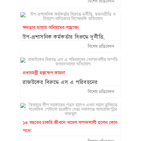
বিশেষ প্রতিবেদন
অনিয়মের অভিযোগ ॥ দেখার কেউ নেই
ক্ষমতার ছায়ায় অনিয়মের সাম্রাজ্য
উপ-প্রশাসনিক কর্মকর্তার বিরুদ্ধে দুর্নীতি,
স্বজনপ্রীতি ও নিয়োগ-বাণিজ্যের বিস্ফোরক
বিশেষ প্রতিবেদন
অভিযোগ
প্রধানমন্ত্রী হস্তক্ষেপ কামনা
রাজউকের বিরুদ্ধে এস এ পরিবহনের
ভোগদখলীয় সম্পত্তি জবরদখলের অভিযোগ
বিশেষ প্রতিবেদন
১৪ বছরের চাকরি জীবনে অঢেল সম্পদশালী হলেন কোন
পথে
স্বৈরাচার লীগ সরকারের পতন হলেও এখন