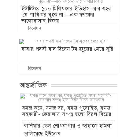
ইউটিউবে ১০০ মিলিয়নের ইতিহাস: ধ্রুব গুহর
‘যে পাখি ঘর বুঝে না’—এক দশকের
ভালোবাসার বিজয়
বিনোদন
বাবার পদবী বাদ দিলেন টম ক্রুজের মেয়ে সুরি
বিনোদন
আন্তর্জাতিক
যমজ কনে, যমজ বর, যমজ পুরোহিত, যমজ
সহকারী- কেরালায় সম্পন্ন হলো বিরল বিয়ের
আয়োজন
রাশিয়ার তেল শোধনাগার ও জাহাজে হামলা
চালিয়েছে ইউক্রেন