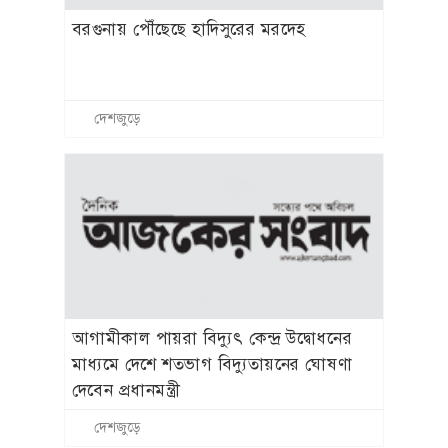
বরগুনায় পৌঁছেছে হাদিসুরের মরদেহ
দেশজুড়ে
আগামীকাল পায়রা বিদ্যুৎ কেন্দ্র উদ্বোধনের
মাধ্যমে দেশে শতভাগ বিদ্যুতায়নের ঘোষণা
দেবেন প্রধানমন্ত্রী
দেশজুড়ে