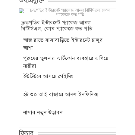
তথ্যপ্রযুক্তি
দ্রুতগতির ইন্টারনেট প্যাকেজ আনল
বিটিসিএল, কোন প্যাকেজে কত গতি
আজ রাতে বাসাবাড়িতে ইন্টারনেট চালুর
আশা
পুরুষের তুলনায় স্মার্টফোন ব্যবহারে এগিয়ে
নারীরা
ইউটিউবে আসছে গেইমিং
হট ৩০ আই বাজারে আনল ইনফিনিক্স
নাসার নতুন উদ্ভাবন
ফিচার