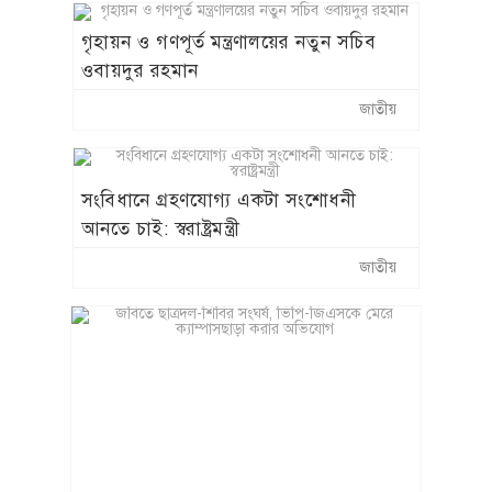
গৃহায়ন ও গণপূর্ত মন্ত্রণালয়ের নতুন সচিব
ওবায়দুর রহমান
জাতীয়
সংবিধানে গ্রহণযোগ্য একটা সংশোধনী
আনতে চাই: স্বরাষ্ট্রমন্ত্রী
জাতীয়