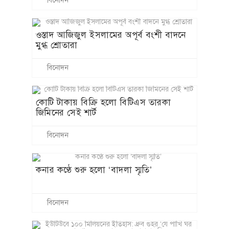
বিনোদন
ওস্তাদ আজিজুল ইসলামের অপূর্ব বংশী বাদনে
মুগ্ধ শ্রোতারা
বিনোদন
কোটি টাকায় বিক্রি হলো বিটিএস তারকা
জিমিনের সেই শার্ট
বিনোদন
কনার কণ্ঠে শুরু হলো ‘বাদলা স্মৃতি’
বিনোদন