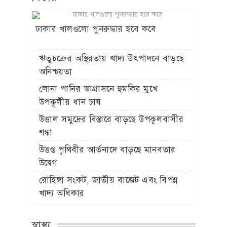
ঢাকার খালগুলো পুনরুদ্ধার হবে কবে
ঋতুচক্রের অস্থিরতায় খাদ্য উৎপাদনে বাড়ছে
অনিশ্চয়তা
লোনা পানির আগ্রাসনে হুমকির মুখে
উপকূলীয় ধান চাষ
উত্তাল সমুদ্রের বিস্তারে বাড়ছে উপকূলবাসীর
শঙ্কা
উত্তপ্ত পৃথিবীর আর্তনাদে বাড়ছে মানবতার
উদ্বেগ
রোহিঙ্গা সংকট, জাতীয় বাজেট এবং বিপন্ন
খাদ্য অধিকার
স্বাস্থ্য