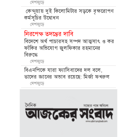
দেশজুড়ে
কেন্দুয়ায় দুই কিলোমিটার সড়কে বৃক্ষরোপণ
কর্মসূচির উদ্বোধন
দেশজুড়ে
নিরপেক্ষ তদন্তের দাবি
বিদেশে অর্থ পাচারসহ সম্পদ আত্মসাৎ ও কর
ফাঁকির অভিযোগ জুলফিকার রহমানের
বিরুদ্ধে
দেশজুড়ে
বিএনপিকে যারা ফ্যাসিবাদের দল বলে,
তাদের জ্ঞানের অভাব রয়েছে: মির্জা ফখরুল
দেশজুড়ে