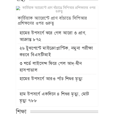
কার্ডিয়াক অ্যারেস্টে প্রাণ বাঁচাতে সিপিআর
প্রশিক্ষণের ওপর গুরুত্ব
হামের উপসর্গে ঝরে গেল আরো ৩ প্রাণ,
আক্রান্ত ৮৭২
২৬ টুথপেস্টে মাইক্রোপ্লাস্টিক, নমুনা পরীক্ষা
করবে বিএসটিআই
৩ শর্তে লাইসেন্স ফিরে পেল আদ্-দ্বীন
হাসপাতাল
হামের উপসর্গে আরও পাঁচ শিশুর মৃত্যু
হাম উপসর্গে একদিনে ৪ শিশুর মৃত্যু, মোট
মৃত্যু ৭৮৮
শিক্ষা