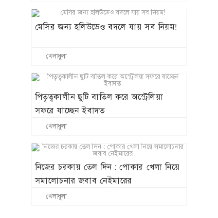
মেসির জন্য হলিউডেও বদলে যায় সব নিয়ম!
খেলাধুলা
পিতৃত্বকালীন ছুটি বাতিল করে অস্ট্রেলিয়া
সফরে যাচ্ছেন ইবাদত
খেলাধুলা
নিজের চরকায় তেল দিন : পোকার খেলা নিয়ে
সমালোচনার জবাব নেইমারের
খেলাধুলা