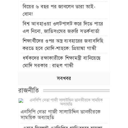
বিয়ের ৬ বছর পর জানলেন তারা ভাই-
বোন!
বিশ্ব আবহাওয়া ওলটপালট করে দিতে পারে
এল নিনো, জাতিসংঘের জরুরি সতর্কবার্তা
শিক্ষার্থীদের ওপর অস্ত্র ব্যবহারের জবাবদিহি
করতে হবে মোদি-শাহকে: প্রিয়াঙ্কা গান্ধী
ধর্ষকদের রক্ষাকারীকে শিক্ষামন্ত্রী বানিয়েছে
মোদি সরকার : রাহুল গান্ধী
সবখবর
রাজনীতি
এনসিপি নেতা গাজী সালাউদ্দিন তানভীরকে
সাময়িক অব্যাহতি