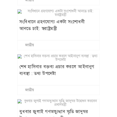
জাতীয়
সংবিধানে গ্রহণযোগ্য একটা সংশোধনী
আনতে চাই: স্বরাষ্ট্রমন্ত্রী
জাতীয়
শেখ হাসিনার বক্তব্য প্রচার করলে আইনানুগ
ব্যবস্থা : তথ্য উপদেষ্টা
জাতীয়
বুধবার জুলাই গণঅভ্যুত্থান স্মৃতি জাদুঘর