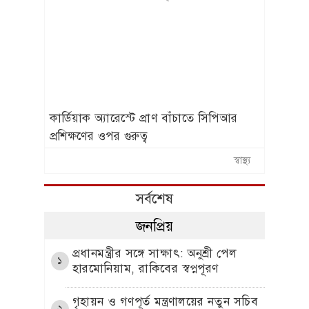
কার্ডিয়াক অ্যারেস্টে প্রাণ বাঁচাতে সিপিআর
প্রশিক্ষণের ওপর গুরুত্ব
স্বাস্থ্য
সর্বশেষ
জনপ্রিয়
প্রধানমন্ত্রীর সঙ্গে সাক্ষাৎ: অনুশ্রী পেল
১
হারমোনিয়াম, রাকিবের স্বপ্নপূরণ
গৃহায়ন ও গণপূর্ত মন্ত্রণালয়ের নতুন সচিব
২