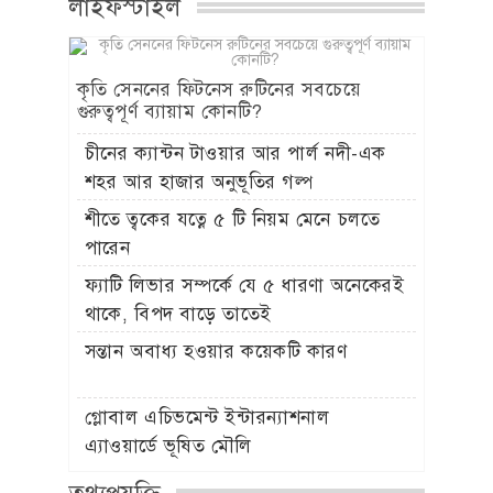
লাইফস্টাইল
কৃতি সেননের ফিটনেস রুটিনের সবচেয়ে
গুরুত্বপূর্ণ ব্যায়াম কোনটি?
চীনের ক্যান্টন টাওয়ার আর পার্ল নদী-এক
শহর আর হাজার অনুভূতির গল্প
শীতে ত্বকের যত্নে ৫ টি নিয়ম মেনে চলতে
পারেন
ফ্যাটি লিভার সম্পর্কে যে ৫ ধারণা অনেকেরই
থাকে, বিপদ বাড়ে তাতেই
সন্তান অবাধ্য হওয়ার কয়েকটি কারণ
গ্লোবাল এচিভমেন্ট ইন্টারন্যাশনাল
এ্যাওয়ার্ডে ভূষিত মৌলি