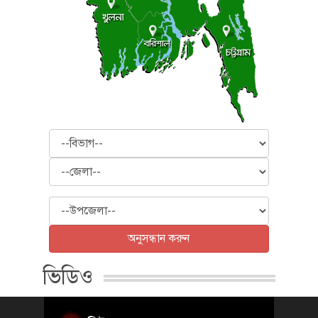
বিভাগ
জেলা
উপজেলা
অনুসন্ধান করুন
ভিডিও