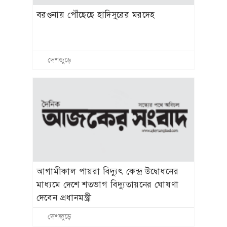
বরগুনায় পৌঁছেছে হাদিসুরের মরদেহ
দেশজুড়ে
আগামীকাল পায়রা বিদ্যুৎ কেন্দ্র উদ্বোধনের
মাধ্যমে দেশে শতভাগ বিদ্যুতায়নের ঘোষণা
দেবেন প্রধানমন্ত্রী
দেশজুড়ে