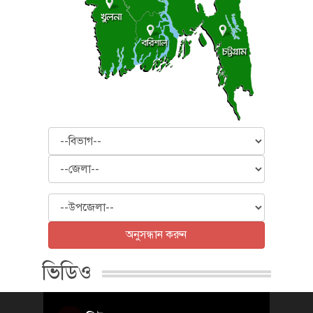
বিভাগ
জেলা
উপজেলা
অনুসন্ধান করুন
ভিডিও