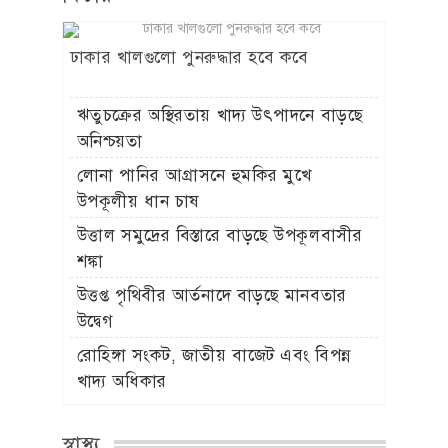
ঢাকার খালগুলো পুনরুদ্ধার হবে কবে
ঋতুচক্রের অস্থিরতায় খাদ্য উৎপাদনে বাড়ছে
অনিশ্চয়তা
লোনা পানির আগ্রাসনে হুমকির মুখে
উপকূলীয় ধান চাষ
উত্তাল সমুদ্রের বিস্তারে বাড়ছে উপকূলবাসীর
শঙ্কা
উত্তপ্ত পৃথিবীর আর্তনাদে বাড়ছে মানবতার
উদ্বেগ
রোহিঙ্গা সংকট, জাতীয় বাজেট এবং বিপন্ন
খাদ্য অধিকার
স্বাস্থ্য