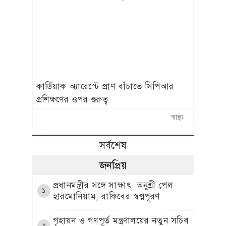
কার্ডিয়াক অ্যারেস্টে প্রাণ বাঁচাতে সিপিআর
প্রশিক্ষণের ওপর গুরুত্ব
স্বাস্থ্য
সর্বশেষ
জনপ্রিয়
প্রধানমন্ত্রীর সঙ্গে সাক্ষাৎ: অনুশ্রী পেল
১
হারমোনিয়াম, রাকিবের স্বপ্নপূরণ
গৃহায়ন ও গণপূর্ত মন্ত্রণালয়ের নতুন সচিব
২