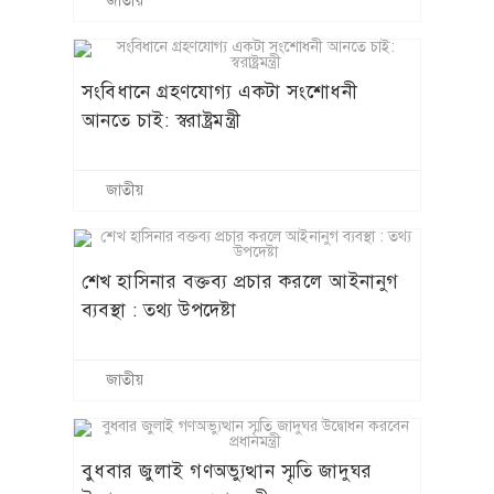
জাতীয়
সংবিধানে গ্রহণযোগ্য একটা সংশোধনী
আনতে চাই: স্বরাষ্ট্রমন্ত্রী
জাতীয়
শেখ হাসিনার বক্তব্য প্রচার করলে আইনানুগ
ব্যবস্থা : তথ্য উপদেষ্টা
জাতীয়
বুধবার জুলাই গণঅভ্যুত্থান স্মৃতি জাদুঘর