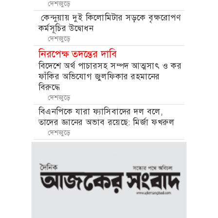
দেশজুড়ে
কেন্দুয়ায় দুই কিলোমিটার সড়কে বৃক্ষরোপণ
কর্মসূচির উদ্বোধন
দেশজুড়ে
নিরপেক্ষ তদন্তের দাবি
বিদেশে অর্থ পাচারসহ সম্পদ আত্মসাৎ ও কর
ফাঁকির অভিযোগ জুলফিকার রহমানের
বিরুদ্ধে
দেশজুড়ে
বিএনপিকে যারা ফ্যাসিবাদের দল বলে,
তাদের জ্ঞানের অভাব রয়েছে: মির্জা ফখরুল
দেশজুড়ে