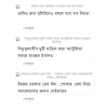
মেসির জন্য হলিউডেও বদলে যায় সব নিয়ম!
খেলাধুলা
পিতৃত্বকালীন ছুটি বাতিল করে অস্ট্রেলিয়া
সফরে যাচ্ছেন ইবাদত
খেলাধুলা
নিজের চরকায় তেল দিন : পোকার খেলা নিয়ে
সমালোচনার জবাব নেইমারের
খেলাধুলা