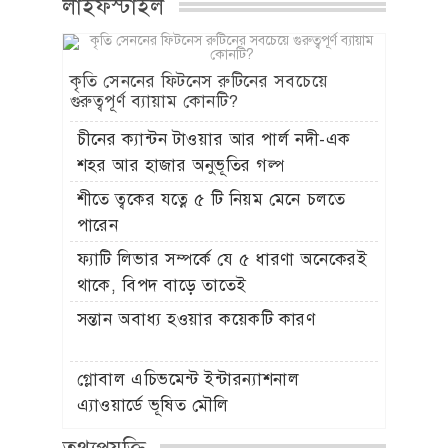
লাইফস্টাইল
কৃতি সেননের ফিটনেস রুটিনের সবচেয়ে
গুরুত্বপূর্ণ ব্যায়াম কোনটি?
চীনের ক্যান্টন টাওয়ার আর পার্ল নদী-এক
শহর আর হাজার অনুভূতির গল্প
শীতে ত্বকের যত্নে ৫ টি নিয়ম মেনে চলতে
পারেন
ফ্যাটি লিভার সম্পর্কে যে ৫ ধারণা অনেকেরই
থাকে, বিপদ বাড়ে তাতেই
সন্তান অবাধ্য হওয়ার কয়েকটি কারণ
গ্লোবাল এচিভমেন্ট ইন্টারন্যাশনাল
এ্যাওয়ার্ডে ভূষিত মৌলি