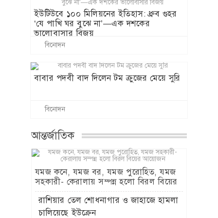
ইউটিউবে ১০০ মিলিয়নের ইতিহাস: ধ্রুব গুহর
‘যে পাখি ঘর বুঝে না’—এক দশকের
ভালোবাসার বিজয়
বিনোদন
বাবার পদবী বাদ দিলেন টম ক্রুজের মেয়ে সুরি
বিনোদন
আন্তর্জাতিক
যমজ কনে, যমজ বর, যমজ পুরোহিত, যমজ
সহকারী- কেরালায় সম্পন্ন হলো বিরল বিয়ের
আয়োজন
রাশিয়ার তেল শোধনাগার ও জাহাজে হামলা
চালিয়েছে ইউক্রেন