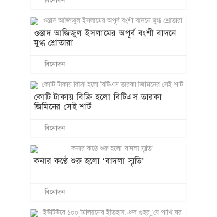
বিনোদন
ওস্তাদ আজিজুল ইসলামের অপূর্ব বংশী বাদনে
মুগ্ধ শ্রোতারা
বিনোদন
কোটি টাকায় বিক্রি হলো বিটিএস তারকা
জিমিনের সেই শার্ট
বিনোদন
কনার কণ্ঠে শুরু হলো ‘বাদলা স্মৃতি’
বিনোদন