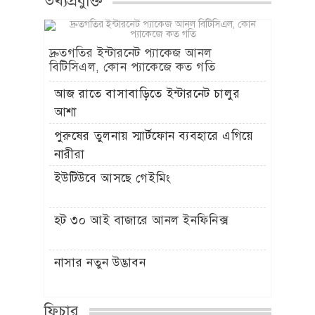
তথ্যপ্রযুক্তি
দ্রুতগতির ইন্টারনেট প্যাকেজ আনল
বিটিসিএল, কোন প্যাকেজে কত গতি
আজ রাতে বাসাবাড়িতে ইন্টারনেট চালুর
আশা
পুরুষের তুলনায় স্মার্টফোন ব্যবহারে এগিয়ে
নারীরা
ইউটিউবে আসছে গেইমিং
হট ৩০ আই বাজারে আনল ইনফিনিক্স
নাসার নতুন উদ্ভাবন
ফিচার