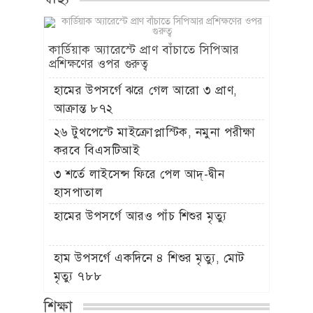
কার্ডিয়াক অ্যারেস্টে প্রাণ বাঁচাতে সিপিআর
প্রশিক্ষণের ওপর গুরুত্ব
হামের উপসর্গে ঝরে গেল আরো ৩ প্রাণ,
আক্রান্ত ৮৭২
২৬ টুথপেস্টে মাইক্রোপ্লাস্টিক, নমুনা পরীক্ষা
করবে বিএসটিআই
৩ শর্তে লাইসেন্স ফিরে পেল আদ্-দ্বীন
হাসপাতাল
হামের উপসর্গে আরও পাঁচ শিশুর মৃত্যু
হাম উপসর্গে একদিনে ৪ শিশুর মৃত্যু, মোট
মৃত্যু ৭৮৮
শিক্ষা