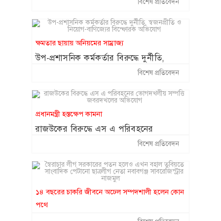
বিশেষ প্রতিবেদন
অনিয়মের অভিযোগ ॥ দেখার কেউ নেই
ক্ষমতার ছায়ায় অনিয়মের সাম্রাজ্য
উপ-প্রশাসনিক কর্মকর্তার বিরুদ্ধে দুর্নীতি,
স্বজনপ্রীতি ও নিয়োগ-বাণিজ্যের বিস্ফোরক
বিশেষ প্রতিবেদন
অভিযোগ
প্রধানমন্ত্রী হস্তক্ষেপ কামনা
রাজউকের বিরুদ্ধে এস এ পরিবহনের
ভোগদখলীয় সম্পত্তি জবরদখলের অভিযোগ
বিশেষ প্রতিবেদন
১৪ বছরের চাকরি জীবনে অঢেল সম্পদশালী হলেন কোন
পথে
স্বৈরাচার লীগ সরকারের পতন হলেও এখন