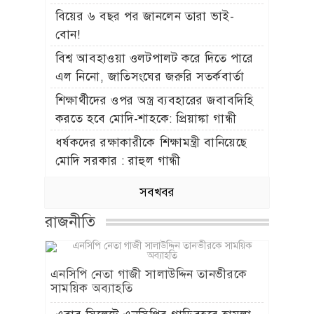
বিয়ের ৬ বছর পর জানলেন তারা ভাই-
বোন!
বিশ্ব আবহাওয়া ওলটপালট করে দিতে পারে
এল নিনো, জাতিসংঘের জরুরি সতর্কবার্তা
শিক্ষার্থীদের ওপর অস্ত্র ব্যবহারের জবাবদিহি
করতে হবে মোদি-শাহকে: প্রিয়াঙ্কা গান্ধী
ধর্ষকদের রক্ষাকারীকে শিক্ষামন্ত্রী বানিয়েছে
মোদি সরকার : রাহুল গান্ধী
সবখবর
রাজনীতি
এনসিপি নেতা গাজী সালাউদ্দিন তানভীরকে
সাময়িক অব্যাহতি