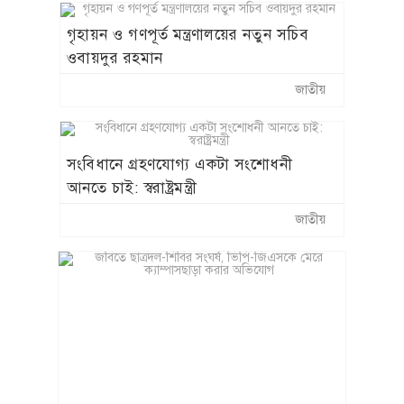
গৃহায়ন ও গণপূর্ত মন্ত্রণালয়ের নতুন সচিব
ওবায়দুর রহমান
জাতীয়
সংবিধানে গ্রহণযোগ্য একটা সংশোধনী
আনতে চাই: স্বরাষ্ট্রমন্ত্রী
জাতীয়