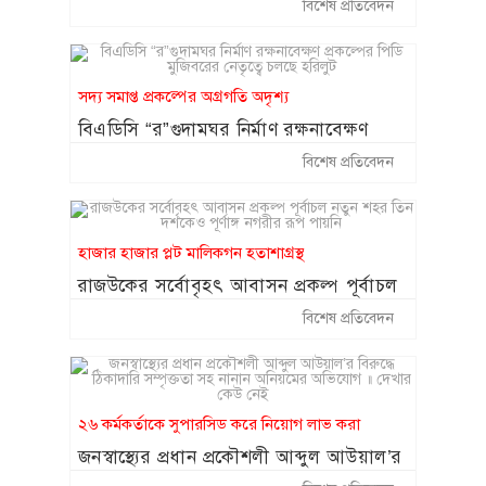
অভিযোগ
কক্সবাজারে ঝুঁকিপূর্ণ প্যারাসেলিং বন্ধে
বিশেষ প্রতিবেদন
১৪
সরকারকে লিগ্যাল নোটিশ
২০ আগস্ট থেকে শুরু হচ্ছে চট্টগ্রাম
১৫
সদ্য সমাপ্ত প্রকল্পের অগ্রগতি অদৃশ্য
বোর্ডের স্থগিত হওয়া এইচএসসি পরীক্ষা
বিএডিসি “র”গুদামঘর নির্মাণ রক্ষনাবেক্ষণ
প্রকল্পের পিডি মুজিবরের নেতৃত্বে চলছে হরিলুট
বিশেষ প্রতিবেদন
হাজার হাজার প্লট মালিকগন হতাশাগ্রস্থ
রাজউকের সর্বোবৃহৎ আবাসন প্রকল্প পূর্বাচল
নতুন শহর তিন দশকেও পূর্ণাঙ্গ নগরীর রূপ
বিশেষ প্রতিবেদন
পায়নি
২৬ কর্মকর্তাকে সুপারসিড করে নিয়োগ লাভ করা
জনস্বাস্থ্যের প্রধান প্রকৌশলী আব্দুল আউয়াল’র
বিরুদ্ধে ঠিকাদারি সম্পৃক্ততা সহ নানান