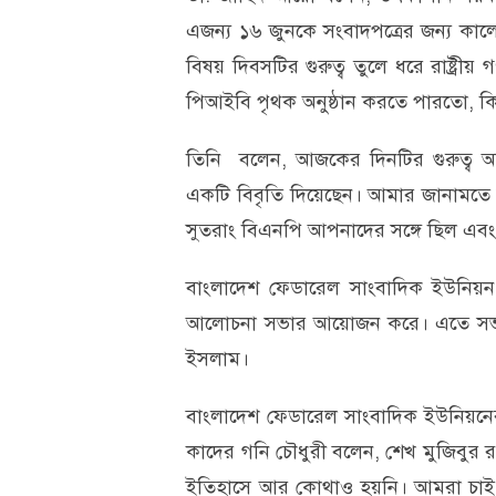
এজন্য ১৬ জুনকে সংবাদপত্রের জন্য কা
বিষয় দিবসটির গুরুত্ব তুলে ধরে রাষ্ট্রীয় গ
পিআইবি পৃথক অনুষ্ঠান করতে পারতো, কিন
তিনি বলেন, আজকের দিনটির গুরুত্ব অন
একটি বিবৃতি দিয়েছেন। আমার জানামতে
সুতরাং বিএনপি আপনাদের সঙ্গে ছিল এবং
বাংলাদেশ ফেডারেল সাংবাদিক ইউনিয়
আলোচনা সভার আয়োজন করে। এতে সভাপ
ইসলাম।
বাংলাদেশ ফেডারেল সাংবাদিক ইউনিয়নে
কাদের গনি চৌধুরী বলেন, শেখ মুজিবুর র
ইতিহাসে আর কোথাও হয়নি। আমরা চাই এ