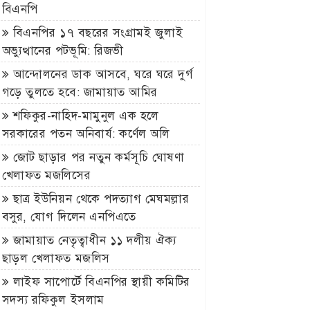
বিএনপি
বিএনপির ১৭ বছরের সংগ্রামই জুলাই
অভ্যুত্থানের পটভূমি: রিজভী
আন্দোলনের ডাক আসবে, ঘরে ঘরে দুর্গ
গড়ে তুলতে হবে: জামায়াত আমির
শফিকুর-নাহিদ-মামুনুল এক হলে
সরকারের পতন অনিবার্য: কর্ণেল অলি
জোট ছাড়ার পর নতুন কর্মসূচি ঘোষণা
খেলাফত মজলিসের
ছাত্র ইউনিয়ন থেকে পদত্যাগ মেঘমল্লার
বসুর, যোগ দিলেন এনপিএতে
জামায়াত নেতৃত্বাধীন ১১ দলীয় ঐক্য
ছাড়ল খেলাফত মজলিস
লাইফ সাপোর্টে বিএনপির স্থায়ী কমিটির
সদস্য রফিকুল ইসলাম