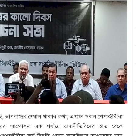
ছি, আপনাদের খেয়াল থাকার কথা, এখানে সকল পেশাজীবীরা
দের আন্দোলন এক পর্যায়ে রাজনীতিবিদের হাত থেকে