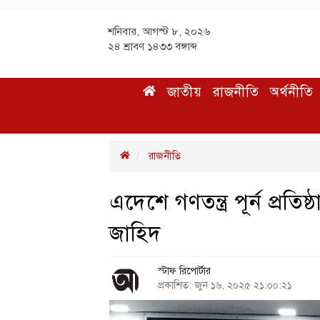
শনিবার, আগস্ট ৮, ২০২৬
২৪ শ্রাবণ ১৪৩৩ বঙ্গাব্দ
জাতীয়
রাজনীতি
অর্থনীতি
রাজনীতি
এদেশে গণতন্ত্র পূর্ন প্রতি
জাহিদ
স্টাফ রিপোর্টার
প্রকাশিত: জুন ১৬, ২০২৫ ২১:০০:২১