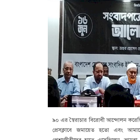
৯০ এর স্বৈরাচার বিরোধী আন্দোলন করে
প্রেসক্লাবে জমায়েত হতো এবং আমা