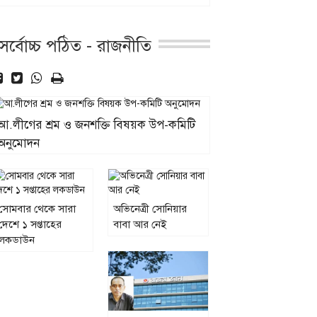
সর্বোচ্চ পঠিত - রাজনীতি
আ.লীগের শ্রম ও জনশক্তি বিষয়ক উপ-কমিটি
অনুমোদন
সোমবার থেকে সারা
অভিনেত্রী সোনিয়ার
দেশে ১ সপ্তাহের
বাবা আর নেই
লকডাউন