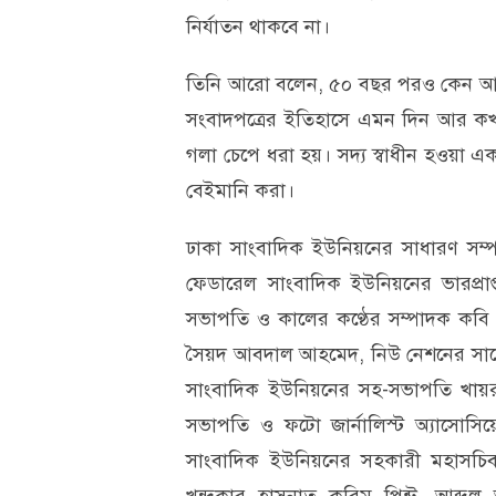
নির্যাতন থাকবে না।
তিনি আরো বলেন, ৫০ বছর পরও কেন আম
সংবাদপত্রের ইতিহাসে এমন দিন আর কখনো
গলা চেপে ধরা হয়। সদ্য স্বাধীন হওয়া একটি
বেইমানি করা।
ঢাকা সাংবাদিক ইউনিয়নের সাধারণ সম্
ফেডারেল সাংবাদিক ইউনিয়নের ভারপ্রাপ
সভাপতি ও কালের কণ্ঠের সম্পাদক কবি হ
সৈয়দ আবদাল আহমেদ, নিউ নেশনের সাবে
সাংবাদিক ইউনিয়নের সহ-সভাপতি খায়র
সভাপতি ও ফটো জার্নালিস্ট অ্যাসো
সাংবাদিক ইউনিয়নের সহকারী মহাসচি