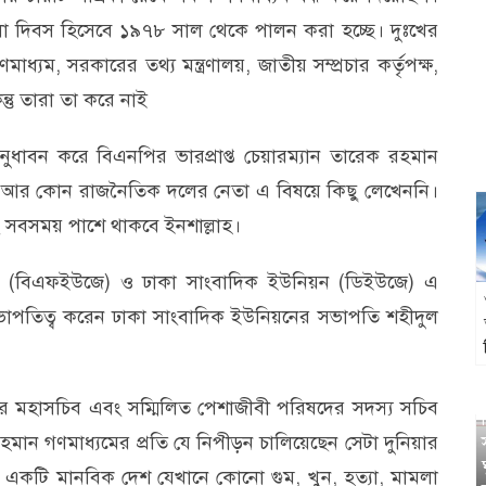
লো দিবস হিসেবে ১৯৭৮ সাল থেকে পালন করা হচ্ছে। দুঃখের
ণমাধ্যম, সরকারের তথ্য মন্ত্রণালয়, জাতীয় সম্প্রচার কর্তৃপক্ষ,
্তু তারা তা করে নাই
ুধাবন করে বিএনপির ভারপ্রাপ্ত চেয়ারম্যান তারেক রহমান
 আর কোন রাজনৈতিক দলের নেতা এ বিষয়ে কিছু লেখেননি।
 সবসময় পাশে থাকবে ইনশাল্লাহ।
ন (বিএফইউজে) ও ঢাকা সাংবাদিক ইউনিয়ন (ডিইউজে) এ
তিত্ব করেন ঢাকা সাংবাদিক ইউনিয়নের সভাপতি শহীদুল
র মহাসচিব এবং সম্মিলিত পেশাজীবী পরিষদের সদস্য সচিব
হমান গণমাধ্যমের প্রতি যে নিপীড়ন চালিয়েছেন সেটা দুনিয়ার
কটি মানবিক দেশ যেখানে কোনো গুম, খুন, হত্যা, মামলা