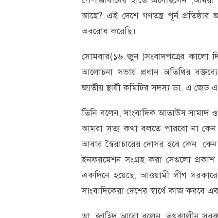
পেশাজীবীদের হাতে এসেছিলেন ,আমরা 
আছে? এই দেশে গণতন্ত্র পূর্ন প্রতিষ্ঠা
অবরোধ করেছি।
সোমবার(১৬ জুন )সংবাদপত্রের কালো দি
আলোচনা সভায় প্রধান অতিথির বক্তব্
জাতীয় স্থায়ী কমিটির সদস্য ডা. এ জে
তিনি বলেন, সাংবাদিক আতাউস সামাদ ও
আমরা সত্য কথা বলতে পারবো না কেন
আবার স্বৈরাচারের দোসর হবে কেন কেন 
ইনফরমেশন সংগ্রহ করা সেগুলো প্রকাশ ক
একদিনে হয়েছে, আওয়ামী লীগ সরকার
সাংবাদিকেরা দেশের স্বার্থে কাজ করবে এব
ডা. জাহিদ আরো বলেন, তৎকালীন সরকার