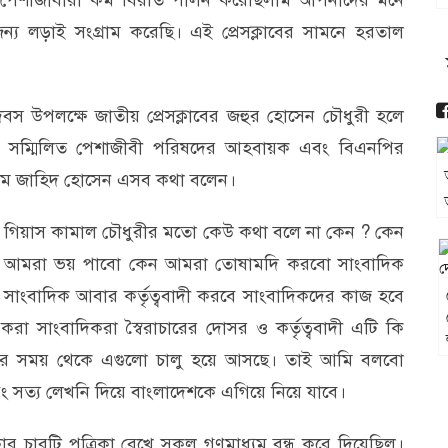
পেশাজীবীরা কর্ম বিরতি পালন করেছিলাম আপনাদের মনে
র জন্য লড়াই সংগ্রাম করেছি। এই প্রেসক্লাবের সামনে হরতাল
বস উপলক্ষে জাতীয় প্রেসক্লাবের জহুর হোসেন চৌধুরী হলে
যে সম্মিলিত পেশাজীবী পরিষদের আহবায়ক এবং বিএনপির
ড এম জাহিদ হোসেন এসব কথা বলেন।
 গিয়াস কামাল চৌধুরীর মতো কেউ কথা বলে না কেন ? কেন
 আমরা ভয় পাবো কেন আমরা তোষামদি করবো সাংবাদিক
সাংবাদিক আবার কর্তৃত্ববাদী করবে সাংবাদিকদের কাজ হবে
রা সাংবাদিকরা স্বৈরাচারের দোসর ও কর্তৃত্ববাদী এটি কি
ের সময় থেকে এগুলো চালু হয়ে আসছে। তাই আমি বলবো
ং সত্য লেখনি দিয়ে বাংলাদেশকে এগিয়ে নিয়ে যাবে।
 চারটি পত্রিকা রেখে সকল গণমাধ্যম বন্ধ করে দিয়েছিল।