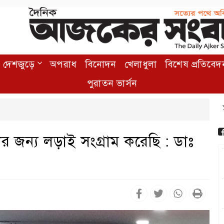
দেশজুড়ে
অপরাধ
বিনোদন
খেলাধুলা
বিশেষ প্রতিবেদ
পুরাতন ভার্সন
ষ্ঠার জন্য লড়াই সংগ্রাম করেছি : ডাঃ