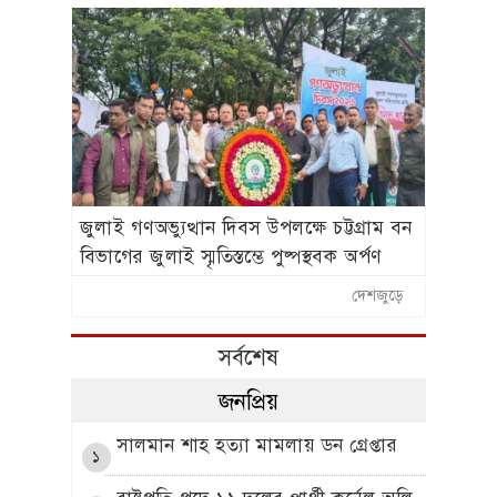
জুলাই গণঅভ্যুত্থান দিবস উপলক্ষে চট্টগ্রাম বন
বিভাগের জুলাই স্মৃতিস্তম্ভে পুষ্পস্থবক অর্পণ
দেশজুড়ে
সর্বশেষ
জনপ্রিয়
সালমান শাহ হত্যা মামলায় ডন গ্রেপ্তার
১