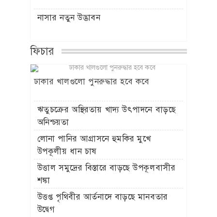
নাসার নতুন উদ্ভাবন
ফিচার
ঢাকার খালগুলো পুনরুদ্ধার হবে কবে
ঋতুচক্রের অস্থিরতায় খাদ্য উৎপাদনে বাড়ছে
অনিশ্চয়তা
লোনা পানির আগ্রাসনে হুমকির মুখে
উপকূলীয় ধান চাষ
উত্তাল সমুদ্রের বিস্তারে বাড়ছে উপকূলবাসীর
শঙ্কা
উত্তপ্ত পৃথিবীর আর্তনাদে বাড়ছে মানবতার
উদ্বেগ