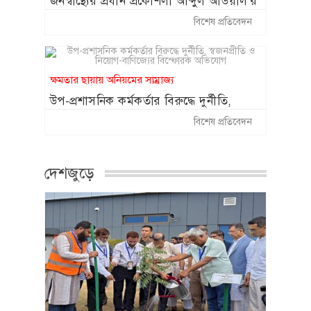
জনস্বাস্থ্যের প্রধান প্রকৌশলী আব্দুল আউয়াল’র
বিরুদ্ধে ঠিকাদারি সম্পৃক্ততা সহ নানান
বিশেষ প্রতিবেদন
অনিয়মের অভিযোগ ॥ দেখার কেউ নেই
ক্ষমতার ছায়ায় অনিয়মের সাম্রাজ্য
উপ-প্রশাসনিক কর্মকর্তার বিরুদ্ধে দুর্নীতি,
স্বজনপ্রীতি ও নিয়োগ-বাণিজ্যের বিস্ফোরক
বিশেষ প্রতিবেদন
অভিযোগ
দেশজুড়ে