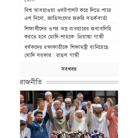
বিশ্ব আবহাওয়া ওলটপালট করে দিতে পারে
এল নিনো, জাতিসংঘের জরুরি সতর্কবার্তা
শিক্ষার্থীদের ওপর অস্ত্র ব্যবহারের জবাবদিহি
করতে হবে মোদি-শাহকে: প্রিয়াঙ্কা গান্ধী
ধর্ষকদের রক্ষাকারীকে শিক্ষামন্ত্রী বানিয়েছে
মোদি সরকার : রাহুল গান্ধী
সবখবর
রাজনীতি