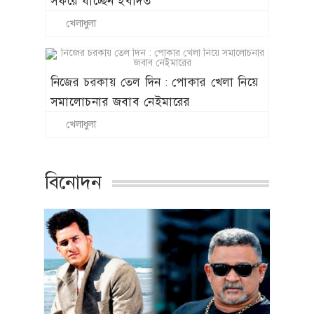
সফরে যাচ্ছেন ইবাদত
খেলাধুলা
নিজের চরকায় তেল দিন : পোকার খেলা নিয়ে
সমালোচনার জবাব নেইমারের
খেলাধুলা
বিনোদন