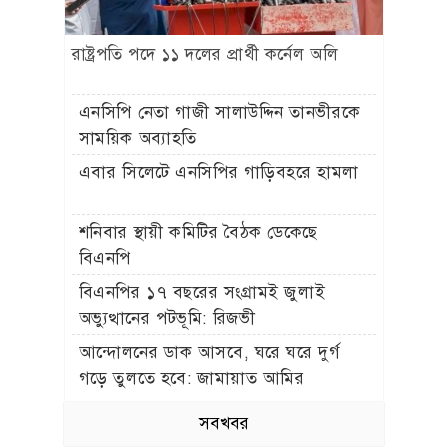
রাষ্ট্রপতি পদে ১১ দলের প্রার্থী কর্নেল অলি
এনসিপি নেতা গাজী সালাউদ্দিন তানভীরকে
সাময়িক অব্যাহতি
এবার সিলেটে এনসিপির গাড়িবহরে হামলা
শনিবার স্থায়ী কমিটির বৈঠক ডেকেছে
বিএনপি
বিএনপির ১৭ বছরের সংগ্রামই জুলাই
অভ্যুত্থানের পটভূমি: রিজভী
আন্দোলনের ডাক আসবে, ঘরে ঘরে দুর্গ
গড়ে তুলতে হবে: জামায়াত আমির
সবখবর