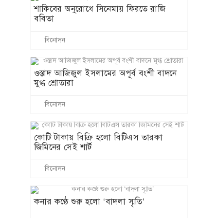
শাকিবের অনুরোধে সিনেমায় ফিরতে রাজি
ববিতা
বিনোদন
ওস্তাদ আজিজুল ইসলামের অপূর্ব বংশী বাদনে
মুগ্ধ শ্রোতারা
বিনোদন
কোটি টাকায় বিক্রি হলো বিটিএস তারকা
জিমিনের সেই শার্ট
বিনোদন
কনার কণ্ঠে শুরু হলো ‘বাদলা স্মৃতি’