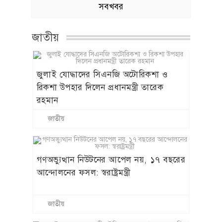
সবখবর
জাতীয়
জুলাই যোদ্ধাদের সিএনজি অটোরিকশা ও
রিকশা উপহার দিলেন প্রধানমন্ত্রী তারেক
রহমান
জাতীয়
গণঅভ্যুত্থান নিউটনের আপেল নয়, ১৭ বছরের
আন্দোলনের ফসল: স্বরাষ্ট্রমন্ত্রী
জাতীয়