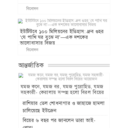
বিনোদন
ইউটিউবে ১০০ মিলিয়নের ইতিহাস: ধ্রুব গুহর
‘যে পাখি ঘর বুঝে না’—এক দশকের
ভালোবাসার বিজয়
বিনোদন
আন্তর্জাতিক
যমজ কনে, যমজ বর, যমজ পুরোহিত, যমজ
সহকারী- কেরালায় সম্পন্ন হলো বিরল বিয়ের
আয়োজন
রাশিয়ার তেল শোধনাগার ও জাহাজে হামলা
চালিয়েছে ইউক্রেন
বিয়ের ৬ বছর পর জানলেন তারা ভাই-
বোন!