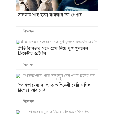
সালমান শাহ হত্যা মামলায় ডন গ্রেপ্তার
বিনোদন
প্রীতি জিনতার সঙ্গে প্রেম নিয়ে মুখ খুললেন
ক্রিকেটার ব্রেট লি
বিনোদন
‘স্পাইডার-ম্যান’ খ্যাত অভিনেত্রী মেরি এগিদা
রিভেরা আর নেই
বিনোদন