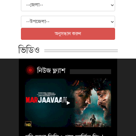
জেলা
উপজেলা
অনুসন্ধান করুন
ভিডিও
নিউজ ফ্ল্যাশ