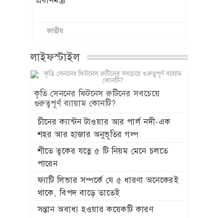
প্রধানমন্ত্রী
জাতীয়
লাইফস্টাইল
কৃতি সেননের ফিটনেস রুটিনের সবচেয়ে
গুরুত্বপূর্ণ ব্যায়াম কোনটি?
চীনের ক্যান্টন টাওয়ার আর পার্ল নদী-এক
শহর আর হাজার অনুভূতির গল্প
শীতে ত্বকের যত্নে ৫ টি নিয়ম মেনে চলতে
পারেন
ফ্যাটি লিভার সম্পর্কে যে ৫ ধারণা অনেকেরই
থাকে, বিপদ বাড়ে তাতেই
সন্তান অবাধ্য হওয়ার কয়েকটি কারণ