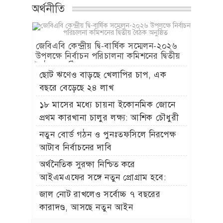
অর্থনীতি
জেবিএবি কেন্দ্রীয় দ্বি-বার্ষিক সম্মেলন-২০২৬
উপলক্ষে নির্বাচন পরিচালনা কমিশনের দ্বিতীয়
বৈঠক অনুষ্ঠিত
ছোট ঋণেও বাড়ছে খেলাপির চাপ, এক
বছরে বেড়েছে ২৪ লাখ
১৮ মাসের মধ্যে চায়না ইকোনমিক জোনে
প্রথম কারখানা চালুর লক্ষ্য: আশিক চৌধুরী
নতুন বোর্ড গঠন ও পুনঃতফসিলে নিরপেক্ষ
আটাব নির্বাচনের দাবি
অর্থনৈতিক সুরক্ষা নিশ্চিত করে
আইএমএফের সঙ্গে নতুন প্রোগ্রাম হবে:
অর্থমন্ত্রী
জাল নোট রাখলেও সর্বোচ্চ ৭ বছরের
কারাদণ্ড, আসছে নতুন আইন