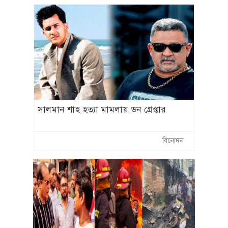
সালমান শাহ হত্যা মামলায় ডন গ্রেপ্তার
বিনোদন