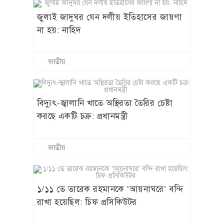
জুলাই জাদুঘর যেন দলীয় ইতিহাসের জায়গা
না হয়: নাহিদ
জাতীয়
বিদ্যুৎ-জ্বালানি খাতে অস্থিরতা তৈরির চেষ্টা
করছে একটি চক্র: প্রধানমন্ত্রী
জাতীয়
১/১১ তে তারেক রহমানকে ‘আয়নাঘরে’ বন্দি
রাখা হয়েছিল: চিফ প্রসিকিউটর