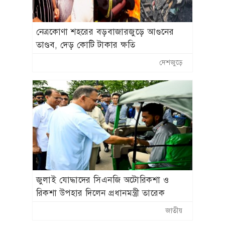
নেত্রকোণা শহরের বড়বাজারজুড়ে আগুনের
তাণ্ডব, দেড় কোটি টাকার ক্ষতি
দেশজুড়ে
জুলাই যোদ্ধাদের সিএনজি অটোরিকশা ও
রিকশা উপহার দিলেন প্রধানমন্ত্রী তারেক
রহমান
জাতীয়