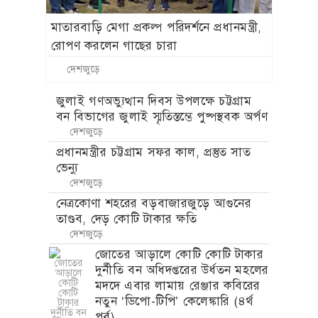
মাতারবাড়ি মেগা প্রকল্প পরিদর্শনে প্রধানমন্ত্রী,
রোপণ করলেন গাছের চারা
দেশজুড়ে
জুলাই গণঅভ্যুত্থান দিবস উপলক্ষে চট্টগ্রাম
বন বিভাগের জুলাই স্মৃতিস্তম্ভে পুষ্পস্থবক অর্পণ
দেশজুড়ে
প্রধানমন্ত্রীর চট্টগ্রাম সফর কাল, প্রস্তুত সাত
ভেন্যু
দেশজুড়ে
নেত্রকোণা শহরের বড়বাজারজুড়ে আগুনের
তাণ্ডব, দেড় কোটি টাকার ক্ষতি
দেশজুড়ে
জোতের আড়ালে কোটি কোটি টাকার
দুর্নীতি বন অধিদপ্তরের উর্ধতন মহলের
মদদে এবার লামায় রেঞ্জার কবিরের
নতুন ‘ডিপো-টিপি’ কেলেঙ্কারি (৪র্থ
পর্ব)