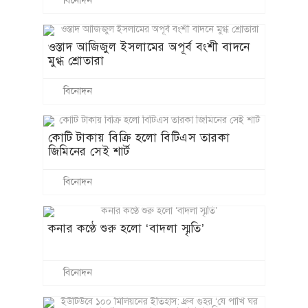
বিনোদন
ওস্তাদ আজিজুল ইসলামের অপূর্ব বংশী বাদনে
মুগ্ধ শ্রোতারা
বিনোদন
কোটি টাকায় বিক্রি হলো বিটিএস তারকা
জিমিনের সেই শার্ট
বিনোদন
কনার কণ্ঠে শুরু হলো ‘বাদলা স্মৃতি’
বিনোদন