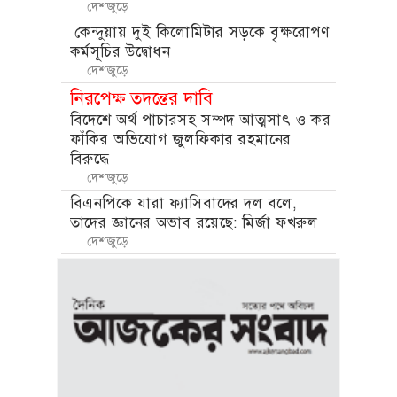
দেশজুড়ে
কেন্দুয়ায় দুই কিলোমিটার সড়কে বৃক্ষরোপণ
কর্মসূচির উদ্বোধন
দেশজুড়ে
নিরপেক্ষ তদন্তের দাবি
বিদেশে অর্থ পাচারসহ সম্পদ আত্মসাৎ ও কর
ফাঁকির অভিযোগ জুলফিকার রহমানের
বিরুদ্ধে
দেশজুড়ে
বিএনপিকে যারা ফ্যাসিবাদের দল বলে,
তাদের জ্ঞানের অভাব রয়েছে: মির্জা ফখরুল
দেশজুড়ে