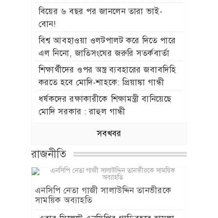
বিয়ের ৬ বছর পর জানলেন তারা ভাই-
বোন!
বিশ্ব আবহাওয়া ওলটপালট করে দিতে পারে
এল নিনো, জাতিসংঘের জরুরি সতর্কবার্তা
শিক্ষার্থীদের ওপর অস্ত্র ব্যবহারের জবাবদিহি
করতে হবে মোদি-শাহকে: প্রিয়াঙ্কা গান্ধী
ধর্ষকদের রক্ষাকারীকে শিক্ষামন্ত্রী বানিয়েছে
মোদি সরকার : রাহুল গান্ধী
সবখবর
রাজনীতি
এনসিপি নেতা গাজী সালাউদ্দিন তানভীরকে
সাময়িক অব্যাহতি