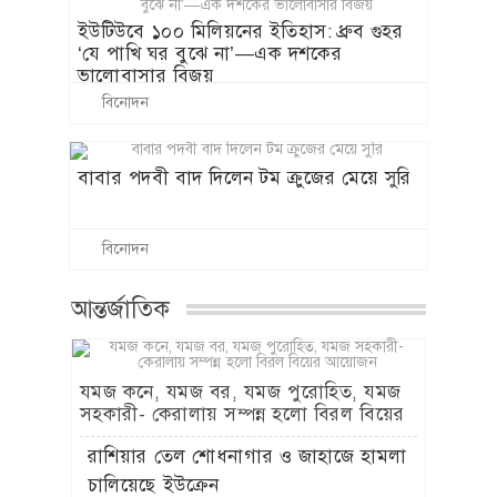
ইউটিউবে ১০০ মিলিয়নের ইতিহাস: ধ্রুব গুহর
‘যে পাখি ঘর বুঝে না’—এক দশকের
ভালোবাসার বিজয়
বিনোদন
বাবার পদবী বাদ দিলেন টম ক্রুজের মেয়ে সুরি
বিনোদন
আন্তর্জাতিক
যমজ কনে, যমজ বর, যমজ পুরোহিত, যমজ
সহকারী- কেরালায় সম্পন্ন হলো বিরল বিয়ের
আয়োজন
রাশিয়ার তেল শোধনাগার ও জাহাজে হামলা
চালিয়েছে ইউক্রেন