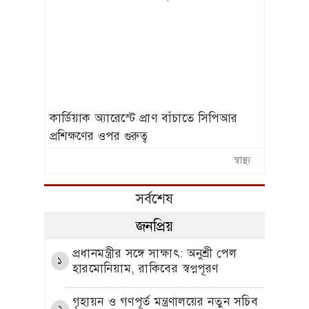
কার্ডিয়াক অ্যারেস্টে প্রাণ বাঁচাতে সিপিআর
প্রশিক্ষণের ওপর গুরুত্ব
স্বাস্থ্য
সর্বশেষ
জনপ্রিয়
প্রধানমন্ত্রীর সঙ্গে সাক্ষাৎ: অনুশ্রী পেল
১
হারমোনিয়াম, রাকিবের স্বপ্নপূরণ
গৃহায়ন ও গণপূর্ত মন্ত্রণালয়ের নতুন সচিব
২