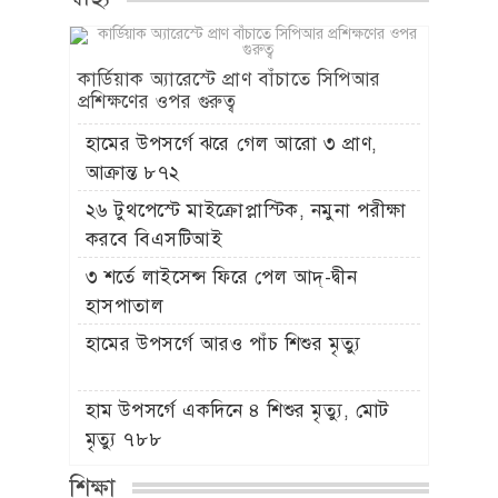
কার্ডিয়াক অ্যারেস্টে প্রাণ বাঁচাতে সিপিআর
প্রশিক্ষণের ওপর গুরুত্ব
হামের উপসর্গে ঝরে গেল আরো ৩ প্রাণ,
আক্রান্ত ৮৭২
২৬ টুথপেস্টে মাইক্রোপ্লাস্টিক, নমুনা পরীক্ষা
করবে বিএসটিআই
৩ শর্তে লাইসেন্স ফিরে পেল আদ্-দ্বীন
হাসপাতাল
হামের উপসর্গে আরও পাঁচ শিশুর মৃত্যু
হাম উপসর্গে একদিনে ৪ শিশুর মৃত্যু, মোট
মৃত্যু ৭৮৮
শিক্ষা