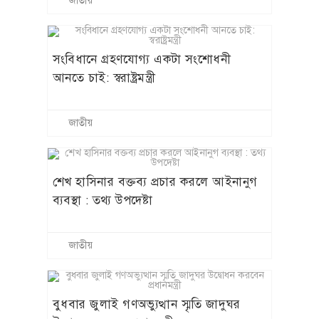
জাতীয়
সংবিধানে গ্রহণযোগ্য একটা সংশোধনী
আনতে চাই: স্বরাষ্ট্রমন্ত্রী
জাতীয়
শেখ হাসিনার বক্তব্য প্রচার করলে আইনানুগ
ব্যবস্থা : তথ্য উপদেষ্টা
জাতীয়
বুধবার জুলাই গণঅভ্যুত্থান স্মৃতি জাদুঘর