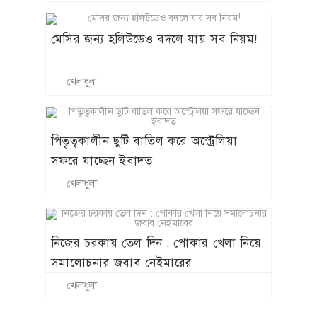
মেসির জন্য হলিউডেও বদলে যায় সব নিয়ম!
খেলাধুলা
পিতৃত্বকালীন ছুটি বাতিল করে অস্ট্রেলিয়া
সফরে যাচ্ছেন ইবাদত
খেলাধুলা
নিজের চরকায় তেল দিন : পোকার খেলা নিয়ে
সমালোচনার জবাব নেইমারের
খেলাধুলা