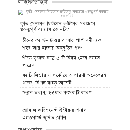
লাইফস্টাইল
কৃতি সেননের ফিটনেস রুটিনের সবচেয়ে
গুরুত্বপূর্ণ ব্যায়াম কোনটি?
চীনের ক্যান্টন টাওয়ার আর পার্ল নদী-এক
শহর আর হাজার অনুভূতির গল্প
শীতে ত্বকের যত্নে ৫ টি নিয়ম মেনে চলতে
পারেন
ফ্যাটি লিভার সম্পর্কে যে ৫ ধারণা অনেকেরই
থাকে, বিপদ বাড়ে তাতেই
সন্তান অবাধ্য হওয়ার কয়েকটি কারণ
গ্লোবাল এচিভমেন্ট ইন্টারন্যাশনাল
এ্যাওয়ার্ডে ভূষিত মৌলি