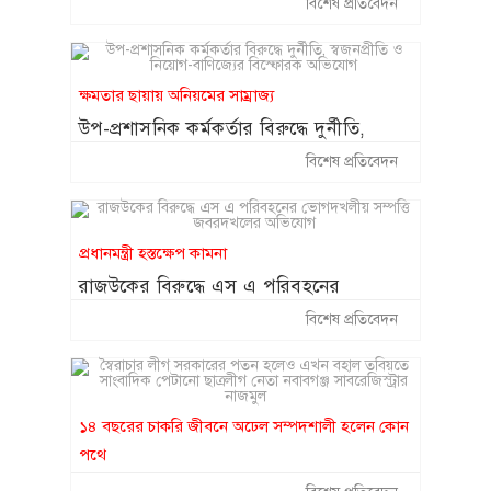
বিশেষ প্রতিবেদন
অনিয়মের অভিযোগ ॥ দেখার কেউ নেই
ক্ষমতার ছায়ায় অনিয়মের সাম্রাজ্য
উপ-প্রশাসনিক কর্মকর্তার বিরুদ্ধে দুর্নীতি,
স্বজনপ্রীতি ও নিয়োগ-বাণিজ্যের বিস্ফোরক
বিশেষ প্রতিবেদন
অভিযোগ
প্রধানমন্ত্রী হস্তক্ষেপ কামনা
রাজউকের বিরুদ্ধে এস এ পরিবহনের
ভোগদখলীয় সম্পত্তি জবরদখলের অভিযোগ
বিশেষ প্রতিবেদন
১৪ বছরের চাকরি জীবনে অঢেল সম্পদশালী হলেন কোন
পথে
স্বৈরাচার লীগ সরকারের পতন হলেও এখন