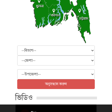
বিভাগ
জেলা
উপজেলা
অনুসন্ধান করুন
ভিডিও