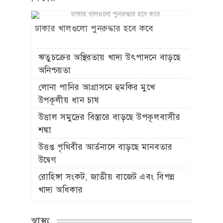
ঢাকার খালগুলো পুনরুদ্ধার হবে কবে
ঋতুচক্রের অস্থিরতায় খাদ্য উৎপাদনে বাড়ছে
অনিশ্চয়তা
লোনা পানির আগ্রাসনে হুমকির মুখে
উপকূলীয় ধান চাষ
উত্তাল সমুদ্রের বিস্তারে বাড়ছে উপকূলবাসীর
শঙ্কা
উত্তপ্ত পৃথিবীর আর্তনাদে বাড়ছে মানবতার
উদ্বেগ
রোহিঙ্গা সংকট, জাতীয় বাজেট এবং বিপন্ন
খাদ্য অধিকার
স্বাস্থ্য