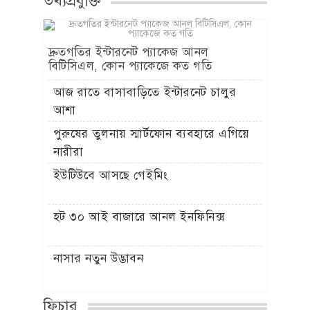
তথ্যপ্রযুক্তি
দ্রুতগতির ইন্টারনেট প্যাকেজ আনল
বিটিসিএল, কোন প্যাকেজে কত গতি
আজ রাতে বাসাবাড়িতে ইন্টারনেট চালুর
আশা
পুরুষের তুলনায় স্মার্টফোন ব্যবহারে এগিয়ে
নারীরা
ইউটিউবে আসছে গেইমিং
হট ৩০ আই বাজারে আনল ইনফিনিক্স
নাসার নতুন উদ্ভাবন
ফিচার