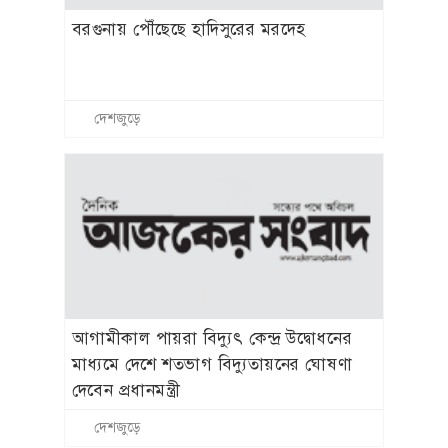
বরগুনায় পৌঁছেছে হাদিসুরের মরদেহ
দেশজুড়ে
আগামীকাল পায়রা বিদ্যুৎ কেন্দ্র উদ্বোধনের
মাধ্যমে দেশে শতভাগ বিদ্যুতায়নের ঘোষণা
দেবেন প্রধানমন্ত্রী
দেশজুড়ে