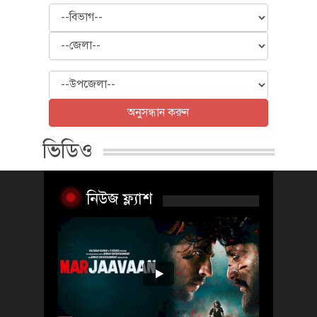
বিভাগ
জেলা
উপজেলা
অনুসন্ধান করুন
ভিডিও
নিউজ ফ্ল্যাশ