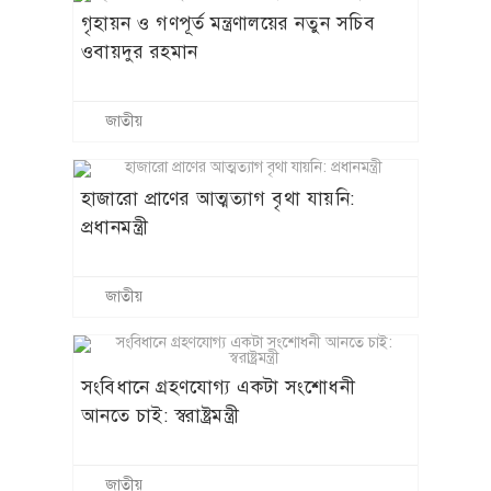
গৃহায়ন ও গণপূর্ত মন্ত্রণালয়ের নতুন সচিব
ওবায়দুর রহমান
জাতীয়
হাজারো প্রাণের আত্মত্যাগ বৃথা যায়নি:
প্রধানমন্ত্রী
জাতীয়
সংবিধানে গ্রহণযোগ্য একটা সংশোধনী
আনতে চাই: স্বরাষ্ট্রমন্ত্রী
জাতীয়