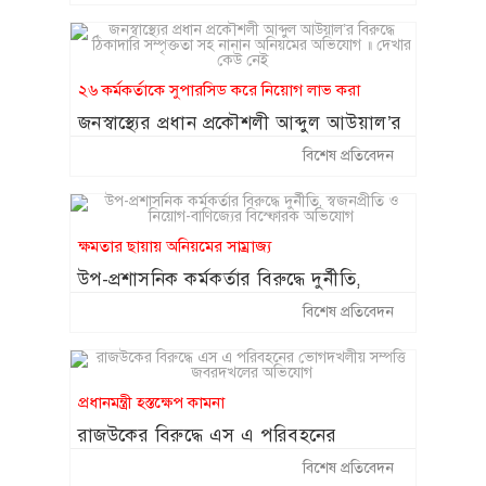
পায়নি
২৬ কর্মকর্তাকে সুপারসিড করে নিয়োগ লাভ করা
জনস্বাস্থ্যের প্রধান প্রকৌশলী আব্দুল আউয়াল’র
বিরুদ্ধে ঠিকাদারি সম্পৃক্ততা সহ নানান
বিশেষ প্রতিবেদন
অনিয়মের অভিযোগ ॥ দেখার কেউ নেই
ক্ষমতার ছায়ায় অনিয়মের সাম্রাজ্য
উপ-প্রশাসনিক কর্মকর্তার বিরুদ্ধে দুর্নীতি,
স্বজনপ্রীতি ও নিয়োগ-বাণিজ্যের বিস্ফোরক
বিশেষ প্রতিবেদন
অভিযোগ
প্রধানমন্ত্রী হস্তক্ষেপ কামনা
রাজউকের বিরুদ্ধে এস এ পরিবহনের
ভোগদখলীয় সম্পত্তি জবরদখলের অভিযোগ
বিশেষ প্রতিবেদন