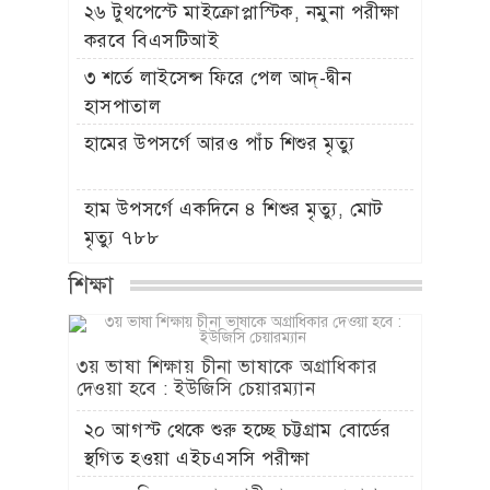
২৬ টুথপেস্টে মাইক্রোপ্লাস্টিক, নমুনা পরীক্ষা
করবে বিএসটিআই
৩ শর্তে লাইসেন্স ফিরে পেল আদ্-দ্বীন
হাসপাতাল
হামের উপসর্গে আরও পাঁচ শিশুর মৃত্যু
হাম উপসর্গে একদিনে ৪ শিশুর মৃত্যু, মোট
মৃত্যু ৭৮৮
শিক্ষা
৩য় ভাষা শিক্ষায় চীনা ভাষাকে অগ্রাধিকার
দেওয়া হবে : ইউজিসি চেয়ারম্যান
২০ আগস্ট থেকে শুরু হচ্ছে চট্টগ্রাম বোর্ডের
স্থগিত হওয়া এইচএসসি পরীক্ষা