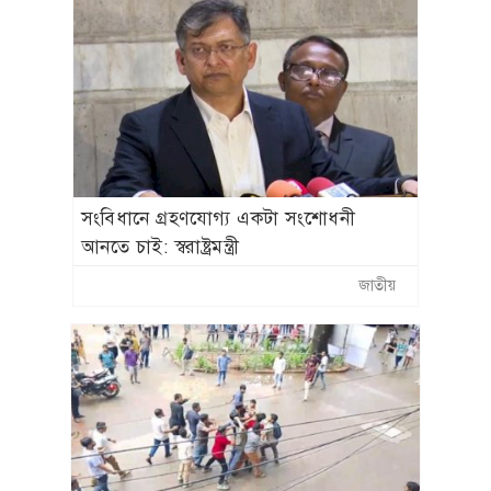
সংবিধানে গ্রহণযোগ্য একটা সংশোধনী
আনতে চাই: স্বরাষ্ট্রমন্ত্রী
জাতীয়