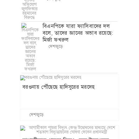
বিএনপিকে যারা ফ্যাসিবাদের দল
বলে, তাদের জ্ঞানের অভাব রয়েছে:
মির্জা ফখরুল
দেশজুড়ে
বরগুনায় পৌঁছেছে হাদিসুরের মরদেহ
দেশজুড়ে