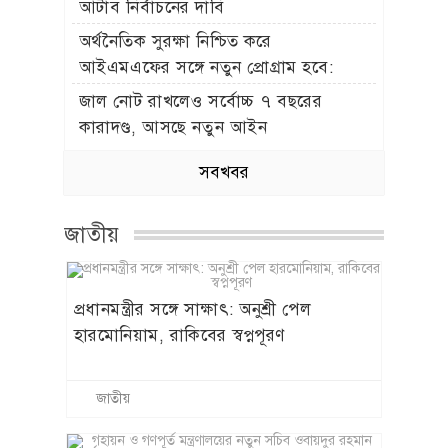
আটাব নির্বাচনের দাবি
অর্থনৈতিক সুরক্ষা নিশ্চিত করে
আইএমএফের সঙ্গে নতুন প্রোগ্রাম হবে:
অর্থমন্ত্রী
জাল নোট রাখলেও সর্বোচ্চ ৭ বছরের
কারাদণ্ড, আসছে নতুন আইন
সবখবর
জাতীয়
প্রধানমন্ত্রীর সঙ্গে সাক্ষাৎ: অনুশ্রী পেল
হারমোনিয়াম, রাকিবের স্বপ্নপূরণ
জাতীয়