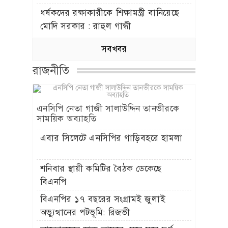
ধর্ষকদের রক্ষাকারীকে শিক্ষামন্ত্রী বানিয়েছে
মোদি সরকার : রাহুল গান্ধী
সবখবর
রাজনীতি
এনসিপি নেতা গাজী সালাউদ্দিন তানভীরকে
সাময়িক অব্যাহতি
এবার সিলেটে এনসিপির গাড়িবহরে হামলা
শনিবার স্থায়ী কমিটির বৈঠক ডেকেছে
বিএনপি
বিএনপির ১৭ বছরের সংগ্রামই জুলাই
অভ্যুত্থানের পটভূমি: রিজভী