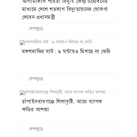
আগামীকাল পায়রা বিদ্যুৎ কেন্দ্র উদ্বোধনের
মাধ্যমে দেশে শতভাগ বিদ্যুতায়নের ঘোষণা
দেবেন প্রধানমন্ত্রী
দেশজুড়ে
মঙ্গলমাঝির ঘাট : ৯ ঘণ্টায়ও মিলছে না ফেরি
দেশজুড়ে
চাঁপাইনবাবগঞ্জে শিলাবৃষ্টি, আমে ব্যাপক
ক্ষতির আশঙ্কা
দেশজুড়ে