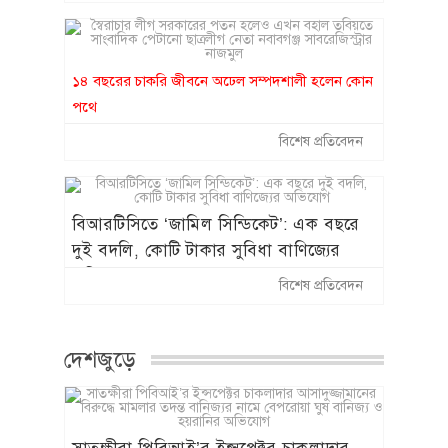
১৪ বছরের চাকরি জীবনে অঢেল সম্পদশালী হলেন কোন
পথে
স্বৈরাচার লীগ সরকারের পতন হলেও এখন
বিশেষ প্রতিবেদন
বহাল তবিয়তে সাংবাদিক পেটানো ছাত্রলীগ
নেতা নবাবগঞ্জ সাবরেজিস্ট্রার নাজমুল
বিআরটিসিতে ‘জামিল সিন্ডিকেট’: এক বছরে
দুই বদলি, কোটি টাকার সুবিধা বাণিজ্যের
অভিযোগ
বিশেষ প্রতিবেদন
দেশজুড়ে