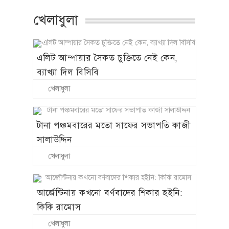
খেলাধুলা
এলিট আম্পায়ার সৈকত চুক্তিতে নেই কেন,
ব্যাখ্যা দিল বিসিবি
খেলাধুলা
টানা পঞ্চমবারের মতো সাফের সভাপতি কাজী
সালাউদ্দিন
খেলাধুলা
আর্জেন্টিনায় কখনো বর্ণবাদের শিকার হইনি:
কিকি রামোস
খেলাধুলা