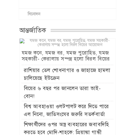
বিনোদন
আন্তর্জাতিক
যমজ কনে, যমজ বর, যমজ পুরোহিত, যমজ
সহকারী- কেরালায় সম্পন্ন হলো বিরল বিয়ের
আয়োজন
রাশিয়ার তেল শোধনাগার ও জাহাজে হামলা
চালিয়েছে ইউক্রেন
বিয়ের ৬ বছর পর জানলেন তারা ভাই-
বোন!
বিশ্ব আবহাওয়া ওলটপালট করে দিতে পারে
এল নিনো, জাতিসংঘের জরুরি সতর্কবার্তা
শিক্ষার্থীদের ওপর অস্ত্র ব্যবহারের জবাবদিহি
করতে হবে মোদি-শাহকে: প্রিয়াঙ্কা গান্ধী