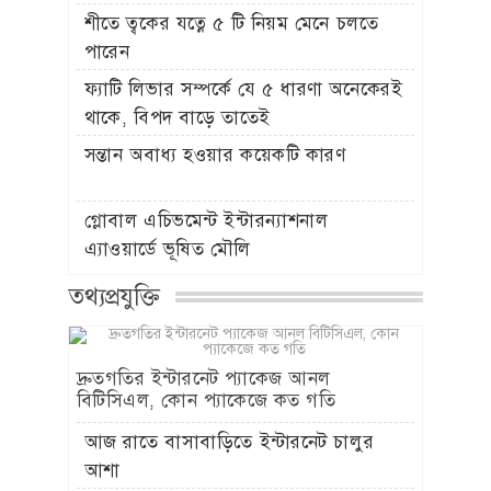
শীতে ত্বকের যত্নে ৫ টি নিয়ম মেনে চলতে
পারেন
ফ্যাটি লিভার সম্পর্কে যে ৫ ধারণা অনেকেরই
থাকে, বিপদ বাড়ে তাতেই
সন্তান অবাধ্য হওয়ার কয়েকটি কারণ
গ্লোবাল এচিভমেন্ট ইন্টারন্যাশনাল
এ্যাওয়ার্ডে ভূষিত মৌলি
তথ্যপ্রযুক্তি
দ্রুতগতির ইন্টারনেট প্যাকেজ আনল
বিটিসিএল, কোন প্যাকেজে কত গতি
আজ রাতে বাসাবাড়িতে ইন্টারনেট চালুর
আশা