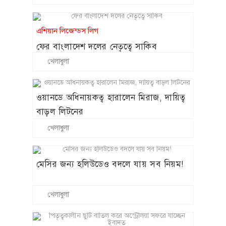
এশিয়ান লিজেন্ডস লিগ
ফের বাংলাদেশ দলের নেতৃত্বে সাকিব
খেলাধুলা
ওয়ানডে অধিনায়কত্ব হারালেন মিরাজ, দায়িত্ব
বাড়ল লিটনের
খেলাধুলা
মেসির জন্য হলিউডেও বদলে যায় সব নিয়ম!
খেলাধুলা