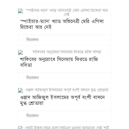
‘স্পাইডার-ম্যান’ খ্যাত অভিনেত্রী মেরি এগিদা
রিভেরা আর নেই
বিনোদন
শাকিবের অনুরোধে সিনেমায় ফিরতে রাজি
ববিতা
বিনোদন
ওস্তাদ আজিজুল ইসলামের অপূর্ব বংশী বাদনে
মুগ্ধ শ্রোতারা
বিনোদন