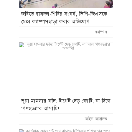
জবিতে ছাত্রদল-শিবির সংঘর্ষ, ভিপি-জিএসকে
মেরে ক্যাম্পাসছাড়া করার অভিযোগ
ক্যাম্পাস
​ভুয়া মামলার ফাঁদ: টার্গেট দেড় কোটি, না দিলে
‘গণহত্যা’র আসামি!
আইন-আদালত