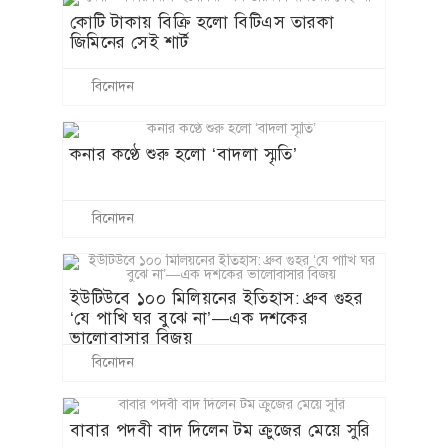
কোটি টাকায় বিক্রি হলো বিটিএস তারকা
জিমিনের সেই শার্ট
বিনোদন
কনার কণ্ঠে শুরু হলো ‘বাদলা স্মৃতি’
বিনোদন
ইউটিউবে ১০০ মিলিয়নের ইতিহাস: ধ্রুব গুহর
‘যে পাখি ঘর বুঝে না’—এক দশকের
ভালোবাসার বিজয়
বিনোদন
বাবার পদবী বাদ দিলেন টম ক্রুজের মেয়ে সুরি