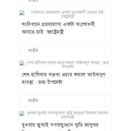
জাতীয়
সংবিধানে গ্রহণযোগ্য একটা সংশোধনী
আনতে চাই: স্বরাষ্ট্রমন্ত্রী
জাতীয়
শেখ হাসিনার বক্তব্য প্রচার করলে আইনানুগ
ব্যবস্থা : তথ্য উপদেষ্টা
জাতীয়
বুধবার জুলাই গণঅভ্যুত্থান স্মৃতি জাদুঘর