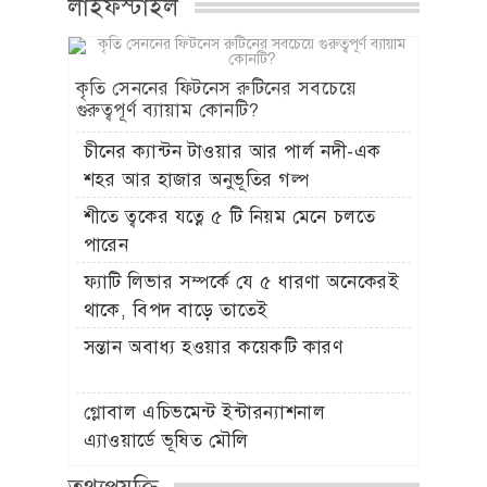
লাইফস্টাইল
কৃতি সেননের ফিটনেস রুটিনের সবচেয়ে
গুরুত্বপূর্ণ ব্যায়াম কোনটি?
চীনের ক্যান্টন টাওয়ার আর পার্ল নদী-এক
শহর আর হাজার অনুভূতির গল্প
শীতে ত্বকের যত্নে ৫ টি নিয়ম মেনে চলতে
পারেন
ফ্যাটি লিভার সম্পর্কে যে ৫ ধারণা অনেকেরই
থাকে, বিপদ বাড়ে তাতেই
সন্তান অবাধ্য হওয়ার কয়েকটি কারণ
গ্লোবাল এচিভমেন্ট ইন্টারন্যাশনাল
এ্যাওয়ার্ডে ভূষিত মৌলি