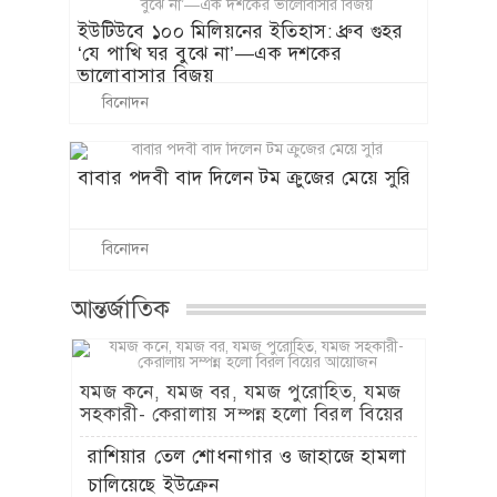
ইউটিউবে ১০০ মিলিয়নের ইতিহাস: ধ্রুব গুহর
‘যে পাখি ঘর বুঝে না’—এক দশকের
ভালোবাসার বিজয়
বিনোদন
বাবার পদবী বাদ দিলেন টম ক্রুজের মেয়ে সুরি
বিনোদন
আন্তর্জাতিক
যমজ কনে, যমজ বর, যমজ পুরোহিত, যমজ
সহকারী- কেরালায় সম্পন্ন হলো বিরল বিয়ের
আয়োজন
রাশিয়ার তেল শোধনাগার ও জাহাজে হামলা
চালিয়েছে ইউক্রেন