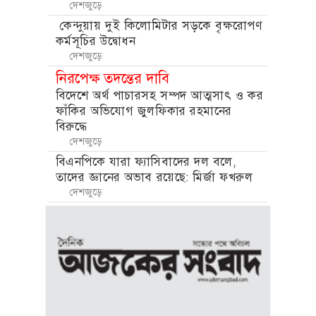
দেশজুড়ে
কেন্দুয়ায় দুই কিলোমিটার সড়কে বৃক্ষরোপণ
কর্মসূচির উদ্বোধন
দেশজুড়ে
নিরপেক্ষ তদন্তের দাবি
বিদেশে অর্থ পাচারসহ সম্পদ আত্মসাৎ ও কর
ফাঁকির অভিযোগ জুলফিকার রহমানের
বিরুদ্ধে
দেশজুড়ে
বিএনপিকে যারা ফ্যাসিবাদের দল বলে,
তাদের জ্ঞানের অভাব রয়েছে: মির্জা ফখরুল
দেশজুড়ে