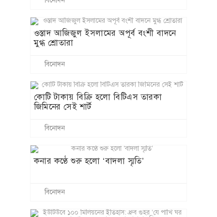
বিনোদন
ওস্তাদ আজিজুল ইসলামের অপূর্ব বংশী বাদনে
মুগ্ধ শ্রোতারা
বিনোদন
কোটি টাকায় বিক্রি হলো বিটিএস তারকা
জিমিনের সেই শার্ট
বিনোদন
কনার কণ্ঠে শুরু হলো ‘বাদলা স্মৃতি’
বিনোদন