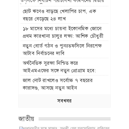
উপলক্ষে নির্বাচন পরিচালনা কমিশনের দ্বিতীয়
বৈঠক অনুষ্ঠিত
ছোট ঋণেও বাড়ছে খেলাপির চাপ, এক
বছরে বেড়েছে ২৪ লাখ
১৮ মাসের মধ্যে চায়না ইকোনমিক জোনে
প্রথম কারখানা চালুর লক্ষ্য: আশিক চৌধুরী
নতুন বোর্ড গঠন ও পুনঃতফসিলে নিরপেক্ষ
আটাব নির্বাচনের দাবি
অর্থনৈতিক সুরক্ষা নিশ্চিত করে
আইএমএফের সঙ্গে নতুন প্রোগ্রাম হবে:
অর্থমন্ত্রী
জাল নোট রাখলেও সর্বোচ্চ ৭ বছরের
কারাদণ্ড, আসছে নতুন আইন
সবখবর
জাতীয়