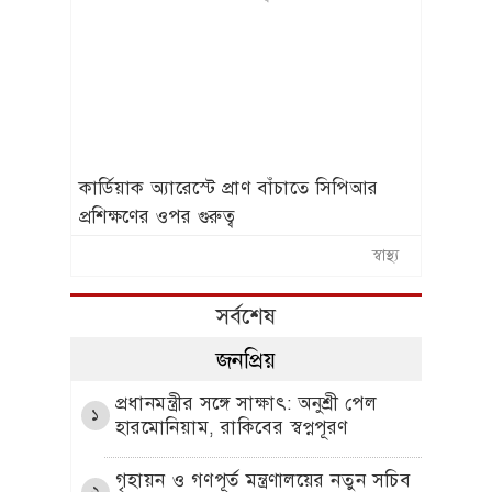
কার্ডিয়াক অ্যারেস্টে প্রাণ বাঁচাতে সিপিআর
প্রশিক্ষণের ওপর গুরুত্ব
স্বাস্থ্য
সর্বশেষ
জনপ্রিয়
প্রধানমন্ত্রীর সঙ্গে সাক্ষাৎ: অনুশ্রী পেল
১
হারমোনিয়াম, রাকিবের স্বপ্নপূরণ
গৃহায়ন ও গণপূর্ত মন্ত্রণালয়ের নতুন সচিব
২