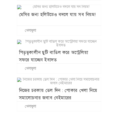
মেসির জন্য হলিউডেও বদলে যায় সব নিয়ম!
খেলাধুলা
পিতৃত্বকালীন ছুটি বাতিল করে অস্ট্রেলিয়া
সফরে যাচ্ছেন ইবাদত
খেলাধুলা
নিজের চরকায় তেল দিন : পোকার খেলা নিয়ে
সমালোচনার জবাব নেইমারের
খেলাধুলা