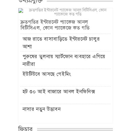
তথ্যপ্রযুক্তি
দ্রুতগতির ইন্টারনেট প্যাকেজ আনল
বিটিসিএল, কোন প্যাকেজে কত গতি
আজ রাতে বাসাবাড়িতে ইন্টারনেট চালুর
আশা
পুরুষের তুলনায় স্মার্টফোন ব্যবহারে এগিয়ে
নারীরা
ইউটিউবে আসছে গেইমিং
হট ৩০ আই বাজারে আনল ইনফিনিক্স
নাসার নতুন উদ্ভাবন
ফিচার