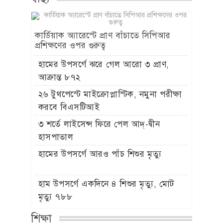
কার্ডিয়াক অ্যারেস্টে প্রাণ বাঁচাতে সিপিআর
প্রশিক্ষণের ওপর গুরুত্ব
হামের উপসর্গে ঝরে গেল আরো ৩ প্রাণ,
আক্রান্ত ৮৭২
২৬ টুথপেস্টে মাইক্রোপ্লাস্টিক, নমুনা পরীক্ষা
করবে বিএসটিআই
৩ শর্তে লাইসেন্স ফিরে পেল আদ্-দ্বীন
হাসপাতাল
হামের উপসর্গে আরও পাঁচ শিশুর মৃত্যু
হাম উপসর্গে একদিনে ৪ শিশুর মৃত্যু, মোট
মৃত্যু ৭৮৮
শিক্ষা