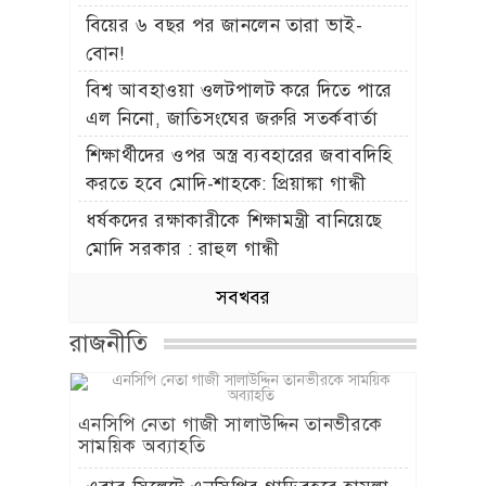
বিয়ের ৬ বছর পর জানলেন তারা ভাই-
বোন!
বিশ্ব আবহাওয়া ওলটপালট করে দিতে পারে
এল নিনো, জাতিসংঘের জরুরি সতর্কবার্তা
শিক্ষার্থীদের ওপর অস্ত্র ব্যবহারের জবাবদিহি
করতে হবে মোদি-শাহকে: প্রিয়াঙ্কা গান্ধী
ধর্ষকদের রক্ষাকারীকে শিক্ষামন্ত্রী বানিয়েছে
মোদি সরকার : রাহুল গান্ধী
সবখবর
রাজনীতি
এনসিপি নেতা গাজী সালাউদ্দিন তানভীরকে
সাময়িক অব্যাহতি