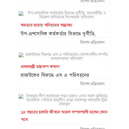
বিশেষ প্রতিবেদন
অনিয়মের অভিযোগ ॥ দেখার কেউ নেই
ক্ষমতার ছায়ায় অনিয়মের সাম্রাজ্য
উপ-প্রশাসনিক কর্মকর্তার বিরুদ্ধে দুর্নীতি,
স্বজনপ্রীতি ও নিয়োগ-বাণিজ্যের বিস্ফোরক
বিশেষ প্রতিবেদন
অভিযোগ
প্রধানমন্ত্রী হস্তক্ষেপ কামনা
রাজউকের বিরুদ্ধে এস এ পরিবহনের
ভোগদখলীয় সম্পত্তি জবরদখলের অভিযোগ
বিশেষ প্রতিবেদন
১৪ বছরের চাকরি জীবনে অঢেল সম্পদশালী হলেন কোন
পথে
স্বৈরাচার লীগ সরকারের পতন হলেও এখন