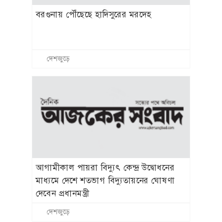
বরগুনায় পৌঁছেছে হাদিসুরের মরদেহ
দেশজুড়ে
আগামীকাল পায়রা বিদ্যুৎ কেন্দ্র উদ্বোধনের
মাধ্যমে দেশে শতভাগ বিদ্যুতায়নের ঘোষণা
দেবেন প্রধানমন্ত্রী
দেশজুড়ে