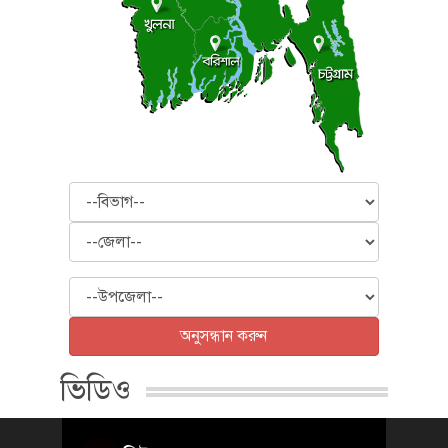
বিভাগ
জেলা
উপজেলা
অনুসন্ধান করুন
ভিডিও