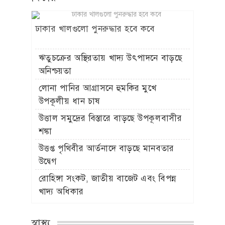
ঢাকার খালগুলো পুনরুদ্ধার হবে কবে
ঋতুচক্রের অস্থিরতায় খাদ্য উৎপাদনে বাড়ছে
অনিশ্চয়তা
লোনা পানির আগ্রাসনে হুমকির মুখে
উপকূলীয় ধান চাষ
উত্তাল সমুদ্রের বিস্তারে বাড়ছে উপকূলবাসীর
শঙ্কা
উত্তপ্ত পৃথিবীর আর্তনাদে বাড়ছে মানবতার
উদ্বেগ
রোহিঙ্গা সংকট, জাতীয় বাজেট এবং বিপন্ন
খাদ্য অধিকার
স্বাস্থ্য