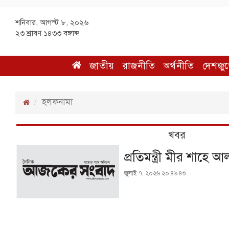
শনিবার, আগস্ট ৮, ২০২৬
২৩ শ্রাবণ ১৪৩৩ বঙ্গাব্দ
জাতীয়
রাজনীতি
অর্থনীতি
দেশজুড
হলফনামা
খবর
প্রতিমন্ত্রী মীর শাহে
জুলাই ৭, ২০২৬ ২০:৪৬:৪৩