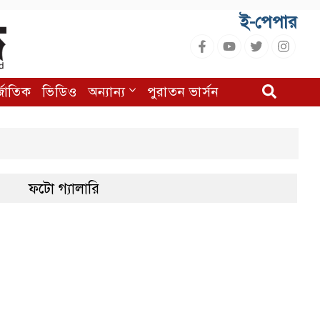
ই-পেপার
র্জাতিক
ভিডিও
অন্যান্য
পুরাতন ভার্সন
ফটো গ্যালারি