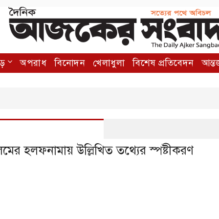
়ে
অপরাধ
বিনোদন
খেলাধুলা
বিশেষ প্রতিবেদন
আন্ত
 আলমের হলফনামায় উল্লিখিত তথ্যের স্পষ্টীকরণ