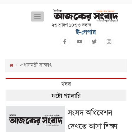
Toggle
navigation
২৩ শ্রাবণ ১৪৩৩ বঙ্গাব্দ
ই-পেপার
প্রধানমন্ত্রী সাক্ষাৎ
খবর
ফটো গ্যালারি
সংসদ অধিবেশন
দেখতে আসা শিক্ষা