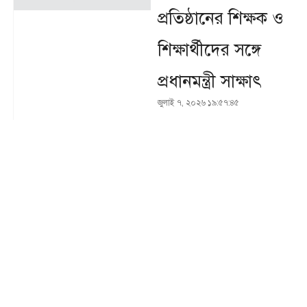
প্রতিষ্ঠানের শিক্ষক ও
শিক্ষার্থীদের সঙ্গে
প্রধানমন্ত্রী সাক্ষাৎ
জুলাই ৭, ২০২৬ ১৯:৫৭:৪৫