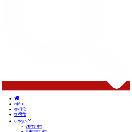
জাতীয়
রাজনীতি
অর্থনীতি
দেশজুড়ে
জেলার খবর
উপজেলার খবর