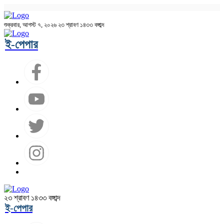
শুক্রবার, আগস্ট ৭, ২০২৬
২৩ শ্রাবণ ১৪৩৩ বঙ্গাব্দ
ই-পেপার
২৩ শ্রাবণ ১৪৩৩ বঙ্গাব্দ
ই-পেপার