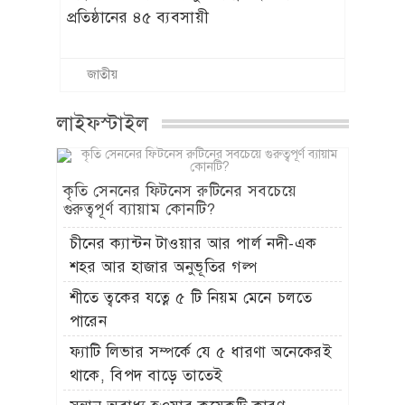
প্রতিষ্ঠানের ৪৫ ব্যবসায়ী
জাতীয়
লাইফস্টাইল
কৃতি সেননের ফিটনেস রুটিনের সবচেয়ে
গুরুত্বপূর্ণ ব্যায়াম কোনটি?
চীনের ক্যান্টন টাওয়ার আর পার্ল নদী-এক
শহর আর হাজার অনুভূতির গল্প
শীতে ত্বকের যত্নে ৫ টি নিয়ম মেনে চলতে
পারেন
ফ্যাটি লিভার সম্পর্কে যে ৫ ধারণা অনেকেরই
থাকে, বিপদ বাড়ে তাতেই