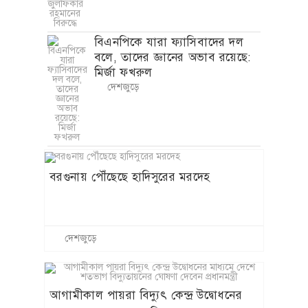
বিএনপিকে যারা ফ্যাসিবাদের দল
বলে, তাদের জ্ঞানের অভাব রয়েছে:
মির্জা ফখরুল
দেশজুড়ে
বরগুনায় পৌঁছেছে হাদিসুরের মরদেহ
দেশজুড়ে
আগামীকাল পায়রা বিদ্যুৎ কেন্দ্র উদ্বোধনের