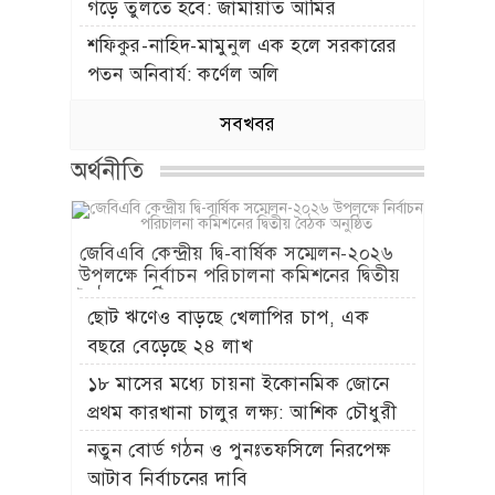
গড়ে তুলতে হবে: জামায়াত আমির
শফিকুর-নাহিদ-মামুনুল এক হলে সরকারের
পতন অনিবার্য: কর্ণেল অলি
সবখবর
অর্থনীতি
জেবিএবি কেন্দ্রীয় দ্বি-বার্ষিক সম্মেলন-২০২৬
উপলক্ষে নির্বাচন পরিচালনা কমিশনের দ্বিতীয়
বৈঠক অনুষ্ঠিত
ছোট ঋণেও বাড়ছে খেলাপির চাপ, এক
বছরে বেড়েছে ২৪ লাখ
১৮ মাসের মধ্যে চায়না ইকোনমিক জোনে
প্রথম কারখানা চালুর লক্ষ্য: আশিক চৌধুরী
নতুন বোর্ড গঠন ও পুনঃতফসিলে নিরপেক্ষ
আটাব নির্বাচনের দাবি