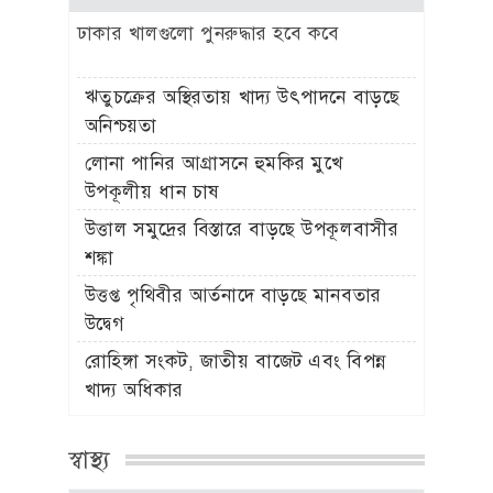
ঢাকার খালগুলো পুনরুদ্ধার হবে কবে
ঋতুচক্রের অস্থিরতায় খাদ্য উৎপাদনে বাড়ছে
অনিশ্চয়তা
লোনা পানির আগ্রাসনে হুমকির মুখে
উপকূলীয় ধান চাষ
উত্তাল সমুদ্রের বিস্তারে বাড়ছে উপকূলবাসীর
শঙ্কা
উত্তপ্ত পৃথিবীর আর্তনাদে বাড়ছে মানবতার
উদ্বেগ
রোহিঙ্গা সংকট, জাতীয় বাজেট এবং বিপন্ন
খাদ্য অধিকার
স্বাস্থ্য