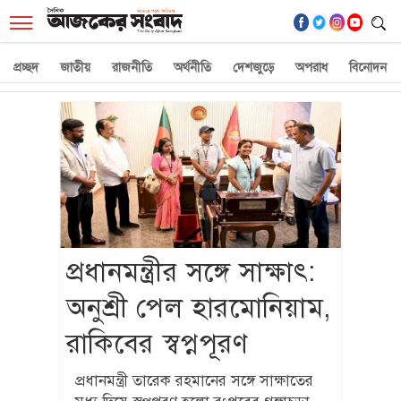
☰
প্রচ্ছদ
জাতীয়
রাজনীতি
অর্থনীতি
দেশজুড়ে
অপরাধ
বিনোদন
প্রধানমন্ত্রীর সঙ্গে সাক্ষাৎ:
অনুশ্রী পেল হারমোনিয়াম,
রাকিবের স্বপ্নপূরণ
প্রধানমন্ত্রী তারেক রহমানের সঙ্গে সাক্ষাতের