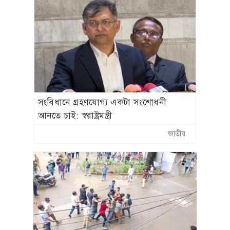
সংবিধানে গ্রহণযোগ্য একটা সংশোধনী
আনতে চাই: স্বরাষ্ট্রমন্ত্রী
জাতীয়