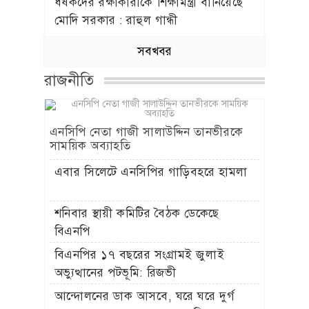
ধর্ষকদের রক্ষাকারীকে শিক্ষামন্ত্রী বানিয়েছে
মোদি সরকার : রাহুল গান্ধী
সবখবর
রাজনীতি
এনসিপি নেতা গাজী সালাউদ্দিন তানভীরকে
সাময়িক অব্যাহতি
এবার সিলেটে এনসিপির গাড়িবহরে হামলা
শনিবার স্থায়ী কমিটির বৈঠক ডেকেছে
বিএনপি
বিএনপির ১৭ বছরের সংগ্রামই জুলাই
অভ্যুত্থানের পটভূমি: রিজভী
আন্দোলনের ডাক আসবে, ঘরে ঘরে দুর্গ