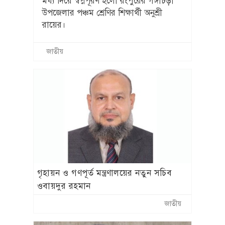
মধ্য দিয়ে স্বপ্নপূরণ হলো রংপুরের গঙ্গাচড়া
উপজেলার পঞ্চম শ্রেণির শিক্ষার্থী অনুশ্রী
রায়ের।
জাতীয়
গৃহায়ন ও গণপূর্ত মন্ত্রণালয়ের নতুন সচিব
ওবায়দুর রহমান
জাতীয়