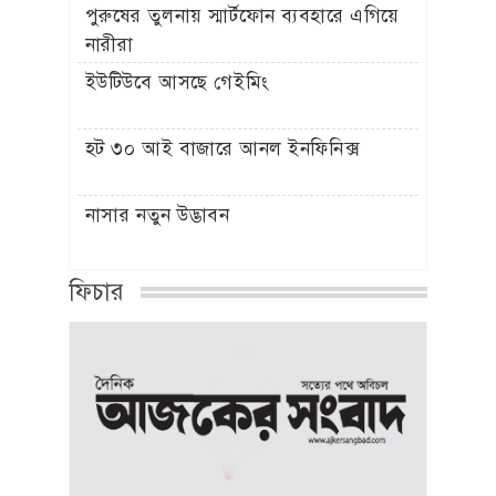
পুরুষের তুলনায় স্মার্টফোন ব্যবহারে এগিয়ে
নারীরা
ইউটিউবে আসছে গেইমিং
হট ৩০ আই বাজারে আনল ইনফিনিক্স
নাসার নতুন উদ্ভাবন
ফিচার