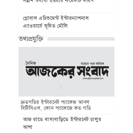
সন্তান অবাধ্য হওয়ার কয়েকটি কারণ
গ্লোবাল এচিভমেন্ট ইন্টারন্যাশনাল
এ্যাওয়ার্ডে ভূষিত মৌলি
তথ্যপ্রযুক্তি
দ্রুতগতির ইন্টারনেট প্যাকেজ আনল
বিটিসিএল, কোন প্যাকেজে কত গতি
আজ রাতে বাসাবাড়িতে ইন্টারনেট চালুর
আশা