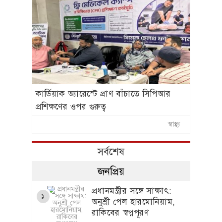
কার্ডিয়াক অ্যারেস্টে প্রাণ বাঁচাতে সিপিআর
প্রশিক্ষণের ওপর গুরুত্ব
স্বাস্থ্য
সর্বশেষ
জনপ্রিয়
প্রধানমন্ত্রীর সঙ্গে সাক্ষাৎ:
১
অনুশ্রী পেল হারমোনিয়াম,
রাকিবের স্বপ্নপূরণ