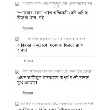
‘স্পাইডার-ম্যান’ খ্যাত অভিনেত্রী মেরি এগিদা
রিভেরা আর নেই
বিনোদন
শাকিবের অনুরোধে সিনেমায় ফিরতে রাজি
ববিতা
বিনোদন
ওস্তাদ আজিজুল ইসলামের অপূর্ব বংশী বাদনে
মুগ্ধ শ্রোতারা
বিনোদন