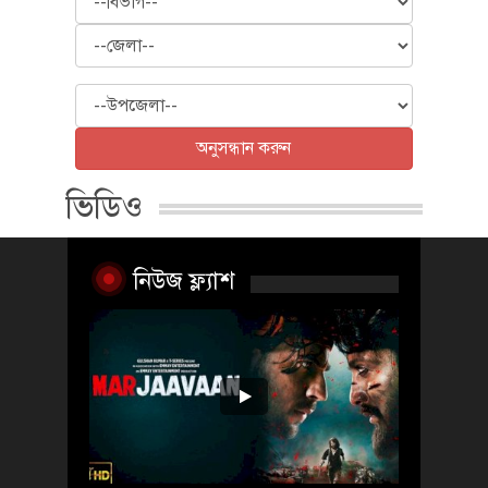
জেলা
উপজেলা
অনুসন্ধান করুন
ভিডিও
নিউজ ফ্ল্যাশ