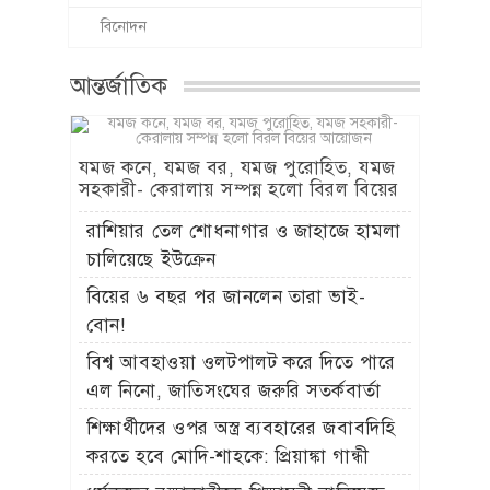
বিনোদন
আন্তর্জাতিক
যমজ কনে, যমজ বর, যমজ পুরোহিত, যমজ
সহকারী- কেরালায় সম্পন্ন হলো বিরল বিয়ের
আয়োজন
রাশিয়ার তেল শোধনাগার ও জাহাজে হামলা
চালিয়েছে ইউক্রেন
বিয়ের ৬ বছর পর জানলেন তারা ভাই-
বোন!
বিশ্ব আবহাওয়া ওলটপালট করে দিতে পারে
এল নিনো, জাতিসংঘের জরুরি সতর্কবার্তা
শিক্ষার্থীদের ওপর অস্ত্র ব্যবহারের জবাবদিহি
করতে হবে মোদি-শাহকে: প্রিয়াঙ্কা গান্ধী