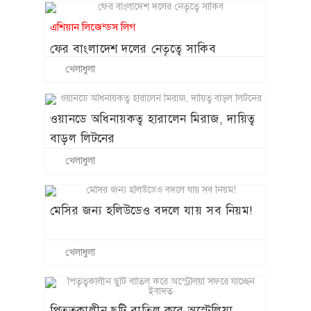
এশিয়ান লিজেন্ডস লিগ
ফের বাংলাদেশ দলের নেতৃত্বে সাকিব
খেলাধুলা
ওয়ানডে অধিনায়কত্ব হারালেন মিরাজ, দায়িত্ব
বাড়ল লিটনের
খেলাধুলা
মেসির জন্য হলিউডেও বদলে যায় সব নিয়ম!
খেলাধুলা
পিতৃত্বকালীন ছুটি বাতিল করে অস্ট্রেলিয়া