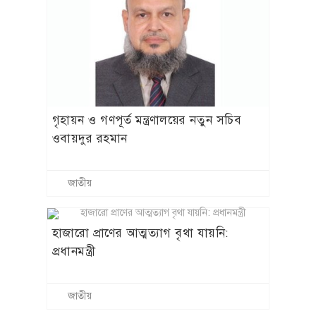
গৃহায়ন ও গণপূর্ত মন্ত্রণালয়ের নতুন সচিব
ওবায়দুর রহমান
জাতীয়
হাজারো প্রাণের আত্মত্যাগ বৃথা যায়নি:
প্রধানমন্ত্রী
জাতীয়