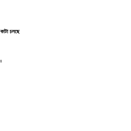
ড় কাটা চলছে
২৪