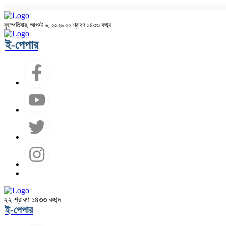
বৃহস্পতিবার, আগস্ট ৬, ২০২৬
২২ শ্রাবণ ১৪৩৩ বঙ্গাব্দ
ই-পেপার
২২ শ্রাবণ ১৪৩৩ বঙ্গাব্দ
ই-পেপার