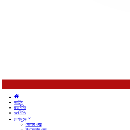
জাতীয়
রাজনীতি
অর্থনীতি
দেশজুড়ে
জেলার খবর
উপজেলার খবর