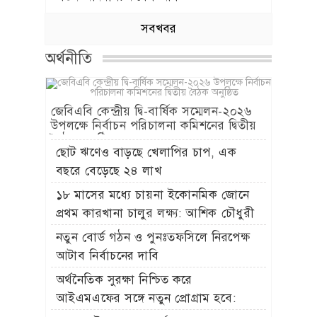
সবখবর
অর্থনীতি
জেবিএবি কেন্দ্রীয় দ্বি-বার্ষিক সম্মেলন-২০২৬
উপলক্ষে নির্বাচন পরিচালনা কমিশনের দ্বিতীয়
বৈঠক অনুষ্ঠিত
ছোট ঋণেও বাড়ছে খেলাপির চাপ, এক
বছরে বেড়েছে ২৪ লাখ
১৮ মাসের মধ্যে চায়না ইকোনমিক জোনে
প্রথম কারখানা চালুর লক্ষ্য: আশিক চৌধুরী
নতুন বোর্ড গঠন ও পুনঃতফসিলে নিরপেক্ষ
আটাব নির্বাচনের দাবি
অর্থনৈতিক সুরক্ষা নিশ্চিত করে
আইএমএফের সঙ্গে নতুন প্রোগ্রাম হবে:
অর্থমন্ত্রী