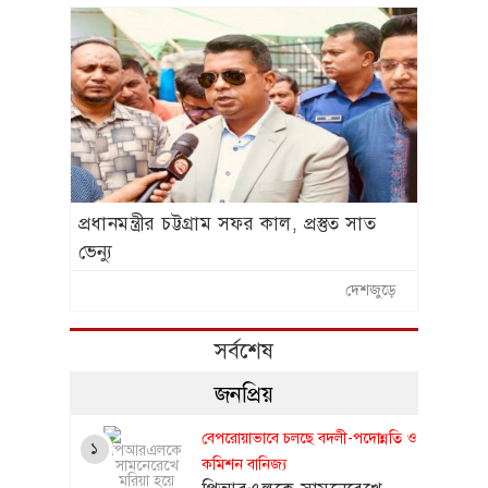
প্রধানমন্ত্রীর চট্টগ্রাম সফর কাল, প্রস্তুত সাত
ভেন্যু
দেশজুড়ে
সর্বশেষ
জনপ্রিয়
বেপরোয়াভাবে চলছে বদলী-পদোন্নতি ও
১
কমিশন বানিজ্য