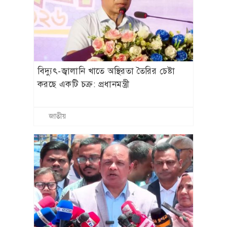
বিদ্যুৎ-জ্বালানি খাতে অস্থিরতা তৈরির চেষ্টা
করছে একটি চক্র: প্রধানমন্ত্রী
জাতীয়