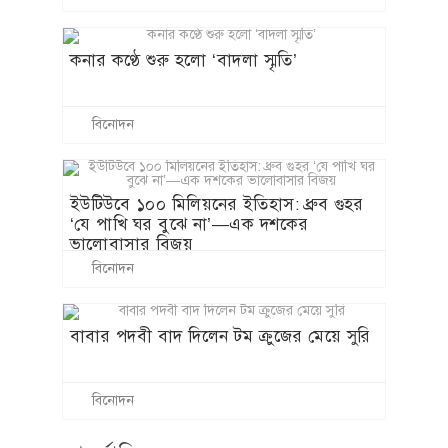
কনার কণ্ঠে শুরু হলো ‘বাদলা স্মৃতি’
বিনোদন
ইউটিউবে ১০০ মিলিয়নের ইতিহাস: ধ্রুব গুহর
‘যে পাখি ঘর বুঝে না’—এক দশকের
ভালোবাসার বিজয়
বিনোদন
বাবার পদবী বাদ দিলেন টম ক্রুজের মেয়ে সুরি
বিনোদন