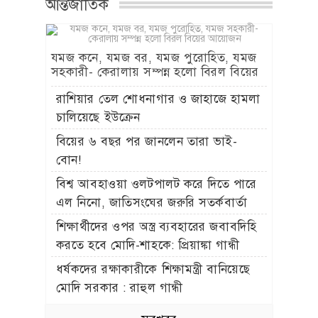
আন্তর্জাতিক
যমজ কনে, যমজ বর, যমজ পুরোহিত, যমজ
সহকারী- কেরালায় সম্পন্ন হলো বিরল বিয়ের
আয়োজন
রাশিয়ার তেল শোধনাগার ও জাহাজে হামলা
চালিয়েছে ইউক্রেন
বিয়ের ৬ বছর পর জানলেন তারা ভাই-
বোন!
বিশ্ব আবহাওয়া ওলটপালট করে দিতে পারে
এল নিনো, জাতিসংঘের জরুরি সতর্কবার্তা
শিক্ষার্থীদের ওপর অস্ত্র ব্যবহারের জবাবদিহি
করতে হবে মোদি-শাহকে: প্রিয়াঙ্কা গান্ধী
ধর্ষকদের রক্ষাকারীকে শিক্ষামন্ত্রী বানিয়েছে
মোদি সরকার : রাহুল গান্ধী