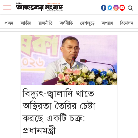
☰
প্রচ্ছদ
জাতীয়
রাজনীতি
অর্থনীতি
দেশজুড়ে
অপরাধ
বিনোদন
বিদ্যুৎ-জ্বালানি খাতে
অস্থিরতা তৈরির চেষ্টা
করছে একটি চক্র:
প্রধানমন্ত্রী