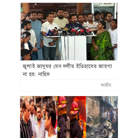
জুলাই জাদুঘর যেন দলীয় ইতিহাসের জায়গা
না হয়: নাহিদ
জাতীয়