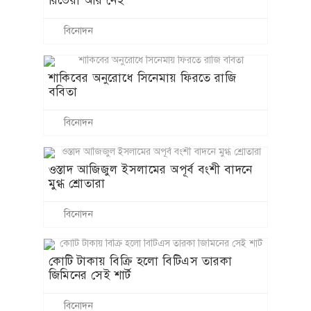
রিভেরা আর নেই
বিনোদন
শাকিবের অনুরোধে সিনেমায় ফিরতে রাজি
ববিতা
বিনোদন
ওস্তাদ আজিজুল ইসলামের অপূর্ব বংশী বাদনে
মুগ্ধ শ্রোতারা
বিনোদন
কোটি টাকায় বিক্রি হলো বিটিএস তারকা
জিমিনের সেই শার্ট
বিনোদন