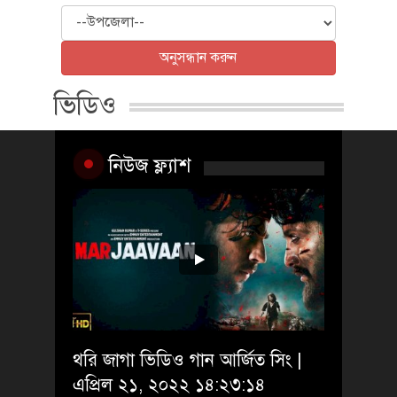
উপজেলা
অনুসন্ধান করুন
ভিডিও
নিউজ ফ্ল্যাশ
থরি জাগা ভিডিও গান আর্জিত সিং |
এপ্রিল ২১, ২০২২ ১৪:২৩:১৪