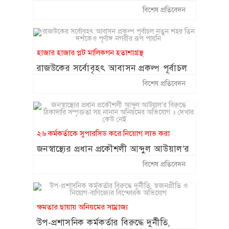
প্রকল্পের পিডি মুজিবরের নেতৃত্বে চলছে হরিলুট
বিশেষ প্রতিবেদন
হাজার হাজার প্লট মালিকগন হতাশাগ্রস্থ
রাজউকের সর্বোবৃহৎ আবাসন প্রকল্প পূর্বাচল
নতুন শহর তিন দশকেও পূর্ণাঙ্গ নগরীর রূপ
বিশেষ প্রতিবেদন
পায়নি
২৬ কর্মকর্তাকে সুপারসিড করে নিয়োগ লাভ করা
জনস্বাস্থ্যের প্রধান প্রকৌশলী আব্দুল আউয়াল’র
বিরুদ্ধে ঠিকাদারি সম্পৃক্ততা সহ নানান
বিশেষ প্রতিবেদন
অনিয়মের অভিযোগ ॥ দেখার কেউ নেই
ক্ষমতার ছায়ায় অনিয়মের সাম্রাজ্য
উপ-প্রশাসনিক কর্মকর্তার বিরুদ্ধে দুর্নীতি,