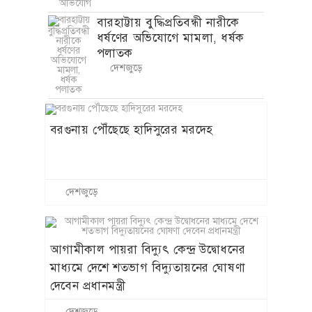
বারহাট্টায় বুদ্ধিপ্রতিবন্ধী নারীকে
ধর্ষণের অভিযোগে মামলা, ধর্ষক
পলাতক
দেশজুড়ে
বরগুনায় পৌঁছেছে হাদিসুরের মরদেহ
দেশজুড়ে
আগামীকাল পায়রা বিদ্যুৎ কেন্দ্র উদ্বোধনের
মাধ্যমে দেশে শতভাগ বিদ্যুতায়নের ঘোষণা
দেবেন প্রধানমন্ত্রী
দেশজুড়ে