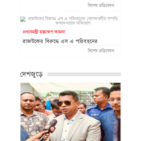
স্বজনপ্রীতি ও নিয়োগ-বাণিজ্যের বিস্ফোরক
বিশেষ প্রতিবেদন
অভিযোগ
প্রধানমন্ত্রী হস্তক্ষেপ কামনা
রাজউকের বিরুদ্ধে এস এ পরিবহনের
ভোগদখলীয় সম্পত্তি জবরদখলের অভিযোগ
বিশেষ প্রতিবেদন
দেশজুড়ে