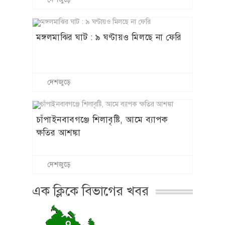
মঙ্গলমাঝির ঘাট : ৯ ঘণ্টায়ও মিলছে না ফেরি
দেশজুড়ে
চাঁপাইনবাবগঞ্জে শিলাবৃষ্টি, আমে ব্যাপক
ক্ষতির আশঙ্কা
দেশজুড়ে
এক ক্লিকে বিভাগের খবর