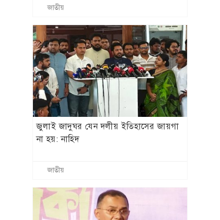
জাতীয়
জুলাই জাদুঘর যেন দলীয় ইতিহাসের জায়গা
না হয়: নাহিদ
জাতীয়