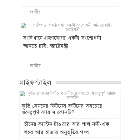
জাতীয়
সংবিধানে গ্রহণযোগ্য একটা সংশোধনী
আনতে চাই: স্বরাষ্ট্রমন্ত্রী
জাতীয়
লাইফস্টাইল
কৃতি সেননের ফিটনেস রুটিনের সবচেয়ে
গুরুত্বপূর্ণ ব্যায়াম কোনটি?
চীনের ক্যান্টন টাওয়ার আর পার্ল নদী-এক
শহর আর হাজার অনুভূতির গল্প