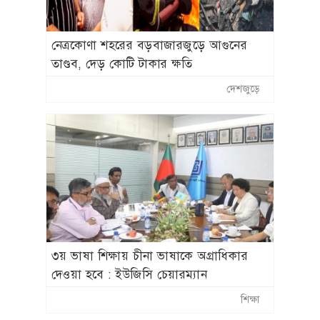
নেত্রকোণা শহরের বড়বাজারজুড়ে আগুনের
তাণ্ডব, দেড় কোটি টাকার ক্ষতি
দেশজুড়ে
৩য় ভাষা শিক্ষায় চীনা ভাষাকে অগ্রাধিকার
দেওয়া হবে : ইউজিসি চেয়ারম্যান
শিক্ষা