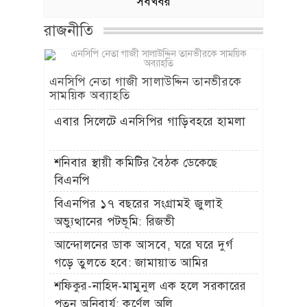
সবখবর
রাজনীতি
এনসিপি নেতা গাজী সালাউদ্দিন তানভীরকে
সাময়িক অব্যাহতি
এবার সিলেটে এনসিপির গাড়িবহরে হামলা
শনিবার স্থায়ী কমিটির বৈঠক ডেকেছে
বিএনপি
বিএনপির ১৭ বছরের সংগ্রামই জুলাই
অভ্যুত্থানের পটভূমি: রিজভী
আন্দোলনের ডাক আসবে, ঘরে ঘরে দুর্গ
গড়ে তুলতে হবে: জামায়াত আমির
শফিকুর-নাহিদ-মামুনুল এক হলে সরকারের
পতন অনিবার্য: কর্ণেল অলি