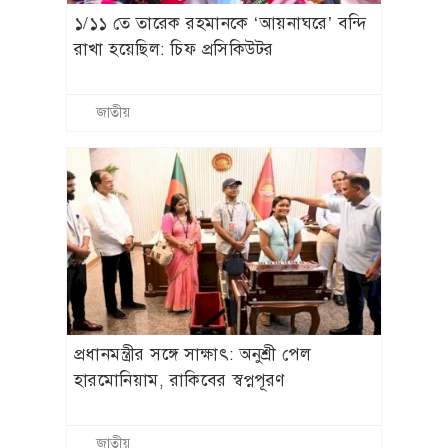
১/১১ তে তারেক রহমানকে ‘আয়নাঘরে’ বন্দি
রাখা হয়েছিল: চিফ প্রসিকিউটর
জাতীয়
প্রধানমন্ত্রীর সঙ্গে সাক্ষাৎ: অনুশ্রী পেল
হারমোনিয়াম, রাকিবের স্বপ্নপূরণ
জাতীয়