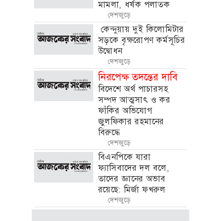
মামলা, ধর্ষক পলাতক
দেশজুড়ে
কেন্দুয়ায় দুই কিলোমিটার
সড়কে বৃক্ষরোপণ কর্মসূচির
উদ্বোধন
দেশজুড়ে
নিরপেক্ষ তদন্তের দাবি
বিদেশে অর্থ পাচারসহ
সম্পদ আত্মসাৎ ও কর
ফাঁকির অভিযোগ
জুলফিকার রহমানের
বিরুদ্ধে
দেশজুড়ে
বিএনপিকে যারা
ফ্যাসিবাদের দল বলে,
তাদের জ্ঞানের অভাব
রয়েছে: মির্জা ফখরুল
দেশজুড়ে