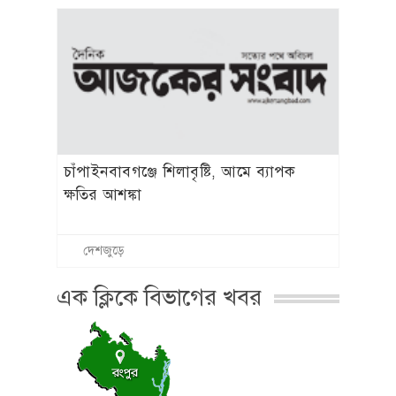
চাঁপাইনবাবগঞ্জে শিলাবৃষ্টি, আমে ব্যাপক
ক্ষতির আশঙ্কা
দেশজুড়ে
এক ক্লিকে বিভাগের খবর