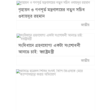
গৃহায়ন ও গণপূর্ত মন্ত্রণালয়ের নতুন সচিব
ওবায়দুর রহমান
জাতীয়
সংবিধানে গ্রহণযোগ্য একটা সংশোধনী
আনতে চাই: স্বরাষ্ট্রমন্ত্রী
জাতীয়