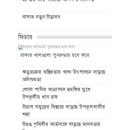
নাসার নতুন উদ্ভাবন
ফিচার
ঢাকার খালগুলো পুনরুদ্ধার হবে কবে
ঋতুচক্রের অস্থিরতায় খাদ্য উৎপাদনে বাড়ছে
অনিশ্চয়তা
লোনা পানির আগ্রাসনে হুমকির মুখে
উপকূলীয় ধান চাষ
উত্তাল সমুদ্রের বিস্তারে বাড়ছে উপকূলবাসীর
শঙ্কা
উত্তপ্ত পৃথিবীর আর্তনাদে বাড়ছে মানবতার