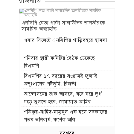
রাজনীতি
এনসিপি নেতা গাজী সালাউদ্দিন তানভীরকে
সাময়িক অব্যাহতি
এবার সিলেটে এনসিপির গাড়িবহরে হামলা
শনিবার স্থায়ী কমিটির বৈঠক ডেকেছে
বিএনপি
বিএনপির ১৭ বছরের সংগ্রামই জুলাই
অভ্যুত্থানের পটভূমি: রিজভী
আন্দোলনের ডাক আসবে, ঘরে ঘরে দুর্গ
গড়ে তুলতে হবে: জামায়াত আমির
শফিকুর-নাহিদ-মামুনুল এক হলে সরকারের
পতন অনিবার্য: কর্ণেল অলি
সবখবর