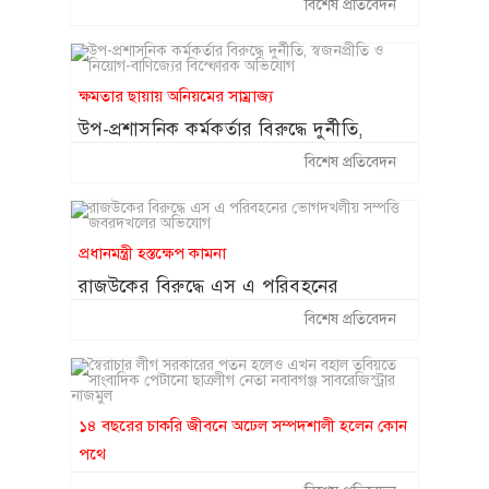
বিরুদ্ধে ঠিকাদারি সম্পৃক্ততা সহ নানান
বিশেষ প্রতিবেদন
অনিয়মের অভিযোগ ॥ দেখার কেউ নেই
ক্ষমতার ছায়ায় অনিয়মের সাম্রাজ্য
উপ-প্রশাসনিক কর্মকর্তার বিরুদ্ধে দুর্নীতি,
স্বজনপ্রীতি ও নিয়োগ-বাণিজ্যের বিস্ফোরক
বিশেষ প্রতিবেদন
অভিযোগ
প্রধানমন্ত্রী হস্তক্ষেপ কামনা
রাজউকের বিরুদ্ধে এস এ পরিবহনের
ভোগদখলীয় সম্পত্তি জবরদখলের অভিযোগ
বিশেষ প্রতিবেদন
১৪ বছরের চাকরি জীবনে অঢেল সম্পদশালী হলেন কোন
পথে
স্বৈরাচার লীগ সরকারের পতন হলেও এখন