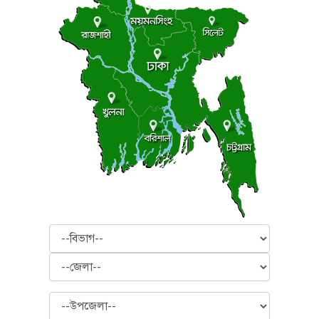
বিভাগ
জেলা
উপজেলা