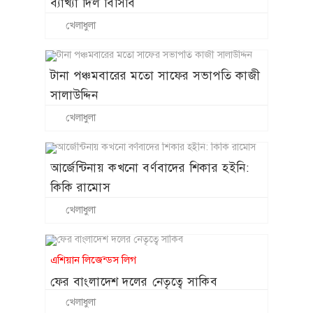
ব্যাখ্যা দিল বিসিবি
খেলাধুলা
টানা পঞ্চমবারের মতো সাফের সভাপতি কাজী
সালাউদ্দিন
খেলাধুলা
আর্জেন্টিনায় কখনো বর্ণবাদের শিকার হইনি:
কিকি রামোস
খেলাধুলা
এশিয়ান লিজেন্ডস লিগ
ফের বাংলাদেশ দলের নেতৃত্বে সাকিব
খেলাধুলা