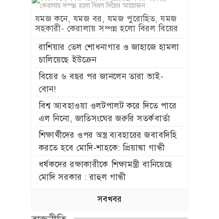
যমজ কনে, যমজ বর, যমজ পুরোহিত, যমজ
সহকারী- কেরালায় সম্পন্ন হলো বিরল বিয়ের
আয়োজন
রাশিয়ার তেল শোধনাগার ও জাহাজে হামলা
চালিয়েছে ইউক্রেন
বিয়ের ৬ বছর পর জানলেন তারা ভাই-
বোন!
বিশ্ব আবহাওয়া ওলটপালট করে দিতে পারে
এল নিনো, জাতিসংঘের জরুরি সতর্কবার্তা
শিক্ষার্থীদের ওপর অস্ত্র ব্যবহারের জবাবদিহি
করতে হবে মোদি-শাহকে: প্রিয়াঙ্কা গান্ধী
ধর্ষকদের রক্ষাকারীকে শিক্ষামন্ত্রী বানিয়েছে
মোদি সরকার : রাহুল গান্ধী
সবখবর