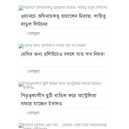
ওয়ানডে অধিনায়কত্ব হারালেন মিরাজ, দায়িত্ব
বাড়ল লিটনের
খেলাধুলা
মেসির জন্য হলিউডেও বদলে যায় সব নিয়ম!
খেলাধুলা
পিতৃত্বকালীন ছুটি বাতিল করে অস্ট্রেলিয়া
সফরে যাচ্ছেন ইবাদত
খেলাধুলা