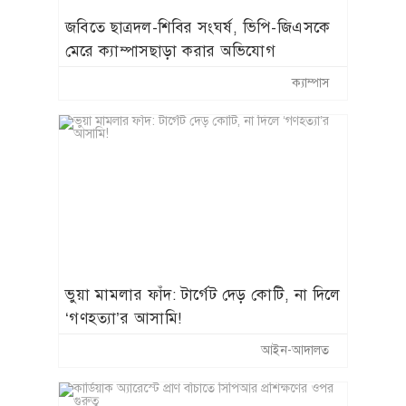
জবিতে ছাত্রদল-শিবির সংঘর্ষ, ভিপি-জিএসকে
মেরে ক্যাম্পাসছাড়া করার অভিযোগ
ক্যাম্পাস
​ভুয়া মামলার ফাঁদ: টার্গেট দেড় কোটি, না দিলে
‘গণহত্যা’র আসামি!
আইন-আদালত