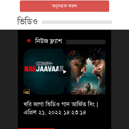
অনুসন্ধান করুন
ভিডিও
নিউজ ফ্ল্যাশ
থরি জাগা ভিডিও গান আর্জিত সিং |
এপ্রিল ২১, ২০২২ ১৪:২৩:১৪