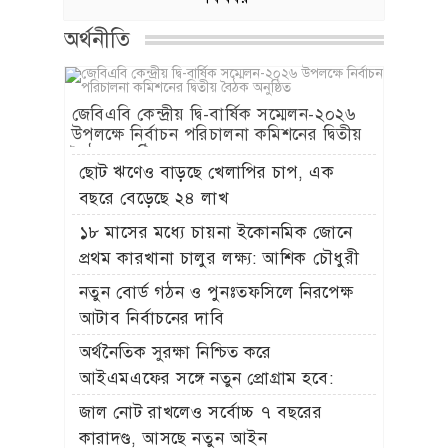
অর্থনীতি
জেবিএবি কেন্দ্রীয় দ্বি-বার্ষিক সম্মেলন-২০২৬
উপলক্ষে নির্বাচন পরিচালনা কমিশনের দ্বিতীয়
বৈঠক অনুষ্ঠিত
ছোট ঋণেও বাড়ছে খেলাপির চাপ, এক
বছরে বেড়েছে ২৪ লাখ
১৮ মাসের মধ্যে চায়না ইকোনমিক জোনে
প্রথম কারখানা চালুর লক্ষ্য: আশিক চৌধুরী
নতুন বোর্ড গঠন ও পুনঃতফসিলে নিরপেক্ষ
আটাব নির্বাচনের দাবি
অর্থনৈতিক সুরক্ষা নিশ্চিত করে
আইএমএফের সঙ্গে নতুন প্রোগ্রাম হবে:
অর্থমন্ত্রী
জাল নোট রাখলেও সর্বোচ্চ ৭ বছরের
কারাদণ্ড, আসছে নতুন আইন