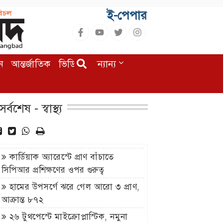
ই-পেপার
ন
আন্তর্জাতিক
ভিডিও
অন্যান্য
সর্বশেষ - স্বাস্থ্য
কার্ডিয়াক অ্যারেস্টে প্রাণ বাঁচাতে
সিপিআর প্রশিক্ষণের ওপর গুরুত্ব
হামের উপসর্গে ঝরে গেল আরো ৩ প্রাণ,
আক্রান্ত ৮৭২
২৬ টুথপেস্টে মাইক্রোপ্লাস্টিক, নমুনা