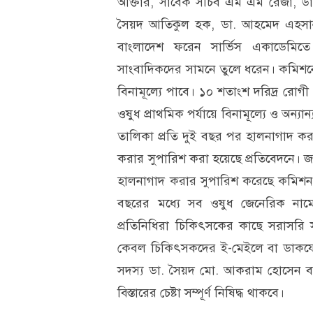
আক্তার, সাবেক সচিব এম এম রেজা, ড
সৈয়দ আতিকুল হক, ডা. আহমেদ এহসানুর
বাংলাদেশ ফরেন সার্ভিস একাডেমিতে
সাংবাদিকদের সামনে তুলে ধরেন। কমিশনে
বিনামূল্যে পাবে। ১০ শতাংশ দরিদ্র রোগী
ওষুধ প্রাথমিক পর্যায়ে বিনামূল্যে ও অন্যান
তালিকা প্রতি দুই বছর পর হালনাগাদ করত
করার সুপারিশ করা হয়েছে প্রতিবেদনে। 
হালনাগাদ করার সুপারিশ করেছে কমিশন।
বছরের মধ্যে সব ওষুধ জেনেরিক নাম
প্রতিনিধিরা চিকিৎসকের কাছে সরাসরি স
কেবল চিকিৎসকদের ই-মেইলে বা ডাকযোগ
সদস্য ডা. সৈয়দ মো. আকরাম হোসেন বল
বিস্তারের চেষ্টা সম্পূর্ণ নিষিদ্ধ থাকবে।