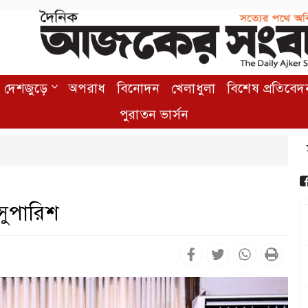
দেশজুড়ে
অপরাধ
বিনোদন
খেলাধুলা
বিশেষ প্রতিবেদ
পুরাতন ভার্সন
 সুপারিশ