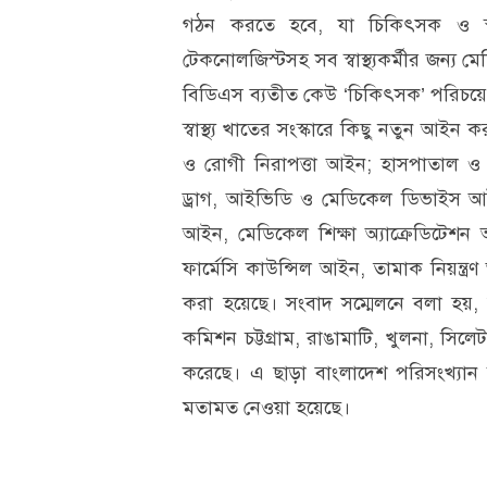
গঠন করতে হবে, যা চিকিৎসক ও স্বাস্থ
টেকনোলজিস্টসহ সব স্বাস্থ্যকর্মীর জন্য 
বিডিএস ব্যতীত কেউ ‘চিকিৎসক’ পরিচয়ে রো
স্বাস্থ্য খাতের সংস্কারে কিছু নতুন আইন
ও রোগী নিরাপত্তা আইন; হাসপাতাল ও 
ড্রাগ, আইভিডি ও মেডিকেল ডিভাইস আইন
আইন, মেডিকেল শিক্ষা অ্যাক্রেডিটেশন
ফার্মেসি কাউন্সিল আইন, তামাক নিয়ন
করা হয়েছে। সংবাদ সম্মেলনে বলা হয়, 
কমিশন চট্টগ্রাম, রাঙামাটি, খুলনা, সি
করেছে। এ ছাড়া বাংলাদেশ পরিসংখ্যান ব
মতামত নেওয়া হয়েছে।
স্বাস্থ্য কমিশন
স্বাস্থ্যে আমূল পরিবর্তন