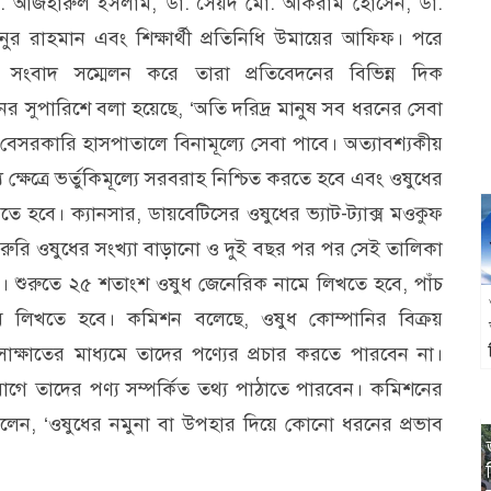
া. আজহারুল ইসলাম, ডা. সৈয়দ মো. আকরাম হোসেন, ডা.
 রাহমান এবং শিক্ষার্থী প্রতিনিধি উমায়ের আফিফ। পরে
 সংবাদ সম্মেলন করে তারা প্রতিবেদনের বিভিন্ন দিক
র সুপারিশে বলা হয়েছে, ‘অতি দরিদ্র মানুষ সব ধরনের সেবা
 বেসরকারি হাসপাতালে বিনামূল্যে সেবা পাবে। অত্যাবশ্যকীয়
্য ক্ষেত্রে ভর্তুকিমূল্যে সরবরাহ নিশ্চিত করতে হবে এবং ওষুধের
ে হবে। ক্যানসার, ডায়বেটিসের ওষুধের ভ্যাট-ট্যাক্স মওকুফ
জরুরি ওষুধের সংখ্যা বাড়ানো ও দুই বছর পর পর সেই তালিকা
 শুরুতে ২৫ শতাংশ ওষুধ জেনেরিক নামে লিখতে হবে, পাঁচ
ে লিখতে হবে। কমিশন বলেছে, ওষুধ কোম্পানির বিক্রয়
াক্ষাতের মাধ্যমে তাদের পণ্যের প্রচার করতে পারবেন না।
ে তাদের পণ্য সম্পর্কিত তথ্য পাঠাতে পারবেন। কমিশনের
েন, ‘ওষুধের নমুনা বা উপহার দিয়ে কোনো ধরনের প্রভাব