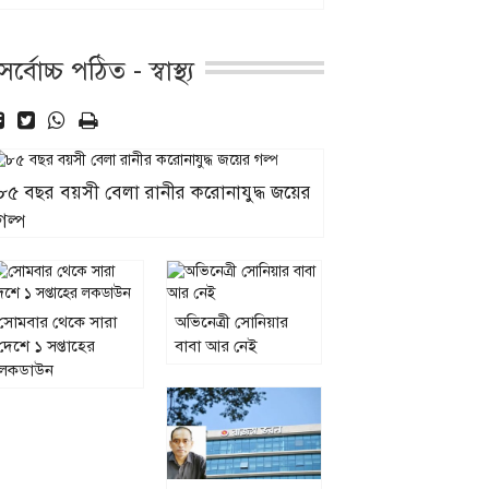
সর্বোচ্চ পঠিত - স্বাস্থ্য
৮৫ বছর বয়সী বেলা রানীর করোনাযুদ্ধ জয়ের
গল্প
সোমবার থেকে সারা
অভিনেত্রী সোনিয়ার
দেশে ১ সপ্তাহের
বাবা আর নেই
লকডাউন