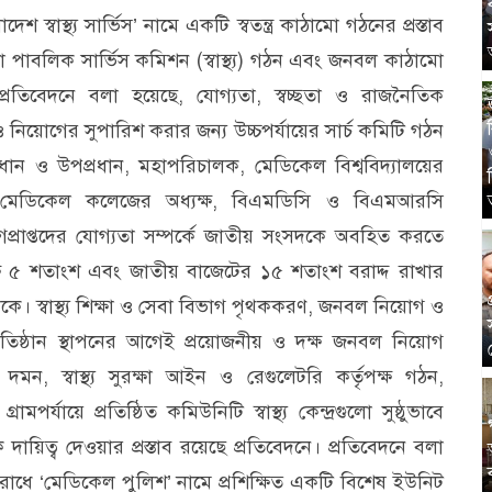
দেশ স্বাস্থ্য সার্ভিস’ নামে একটি স্বতন্ত্র কাঠামো গঠনের প্রস্তাব
 পাবলিক সার্ভিস কমিশন (স্বাস্থ্য) গঠন এবং জনবল কাঠামো
ন। প্রতিবেদনে বলা হয়েছে, যোগ্যতা, স্বচ্ছতা ও রাজনৈতিক
া ও নিয়োগের সুপারিশ করার জন্য উচ্চপর্যায়ের সার্চ কমিটি গঠন
ধান ও উপপ্রধান, মহাপরিচালক, মেডিকেল বিশ্ববিদ্যালয়ের
্ষ, মেডিকেল কলেজের অধ্যক্ষ, বিএমডিসি ও বিএমআরসি
য়োগপ্রাপ্তদের যোগ্যতা সম্পর্কে জাতীয় সংসদকে অবহিত করতে
্ষে ৫ শতাংশ এবং জাতীয় বাজেটের ১৫ শতাংশ বরাদ্দ রাখার
কে। স্বাস্থ্য শিক্ষা ও সেবা বিভাগ পৃথককরণ, জনবল নিয়োগ ও
্রতিষ্ঠান স্থাপনের আগেই প্রয়োজনীয় ও দক্ষ জনবল নিয়োগ
মন, স্বাস্থ্য সুরক্ষা আইন ও রেগুলেটরি কর্তৃপক্ষ গঠন,
র্যায়ে প্রতিষ্ঠিত কমিউনিটি স্বাস্থ্য কেন্দ্রগুলো সুষ্ঠুভাবে
ায়িত্ব দেওয়ার প্রস্তাব রয়েছে প্রতিবেদনে। প্রতিবেদনে বলা
রোধে ‘মেডিকেল পুলিশ’ নামে প্রশিক্ষিত একটি বিশেষ ইউনিট