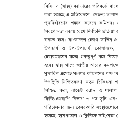
বিসিএস (স্বাস্থ্য) ক্যাডারের পরিবর্তে ‘বাংলা
করা হয়েছে এ প্রতিবেদনে। সেজন্য আলাদা
পুনর্নির্ধারণের প্রস্তাব করেছে কমিশ
নিরপেক্ষতা বজায় রেখে নির্বাচনি প্রক্রিয়
করতে হবে। বাংলাদেশ হেলথ সার্ভিস প্র
উপাচার্য ও উপ-উপাচার্য, কোষাধ্যক
চেয়ারম্যানের মতো গুরুত্বপূর্ণ পদে নি
হবে। স্বাস্থ্য খাতে জাতীয় আয়ের কমপক
সুপারিশ এসেছে সংস্কার কমিশনের পক্ষ থে
উপস্থিতি নিশ্চিতকরণ, নতুন চিকিৎসা প
নিশ্চিত করা, বাজেট বরাদ্দ ও দালাল দ
ফিজিওথেরাপি বিভাগ ও পদ সৃষ্টি এবং গ্রামপ
পরিচালনার জন্য বেসরকারি সংস্থাগুলোকে দ
হয়েছে, হাসপাতাল ও ক্লিনিকে সহিংসতা 