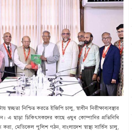
টায় স্বচ্ছতা নিশ্চিত করতে ইজিপি চালু, স্বাধীন নিরীক্ষাব্যবস্থার
কমিশন। এ ছাড়া চিকিৎসকদের কাছে ওষুধ কোম্পানির প্রতিনিধি
 করা, মেডিকেল পুলিশ গঠন, বাংলাদেশ স্বাস্থ্য সার্ভিস চালু,