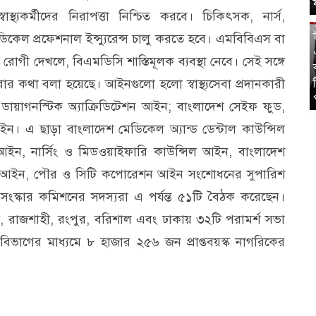
্যকর্মীদের নিরাপত্তা নিশ্চিত করবে। চিকিৎসক, নার্স,
মেডিকেল প্রফেশনাল ইন্স্যুরেন্স চালু করতে হবে। এমবিবিএস বা
গী দেখলে, বিএমডিসি শাস্তিমূলক ব্যবস্থা নেবে। সেই সঙ্গে
 করার কথা বলা হয়েছে। আইনগুলো হলো স্বাস্থ্যসেবা প্রদানকারী
ডায়াগনস্টিক অ্যাক্রিডিটেশন আইন; বাংলাদেশ সেইফ ফুড,
। এ ছাড়া বাংলাদেশ মেডিকেল অ্যান্ড ডেন্টাল কাউন্সিল
 আইন, নার্সিং ও মিডওয়াইফারি কাউন্সিল আইন, বাংলাদেশ
্ত্রণ আইন, পৌর ও সিটি কপোরেশন আইন সংশোধনের সুপারিশ
সংস্কার কমিশনের সদস্যরা এ পর্যন্ত ৫১টি বৈঠক করেছেন।
লেট, রাজশাহী, রংপুর, বরিশাল এবং ঢাকায় ৩২টি পরামর্শ সভা
িভাগের মাধ্যমে ৮ হাজার ২৫৬ জন প্রাপ্তবয়স্ক নাগরিকের